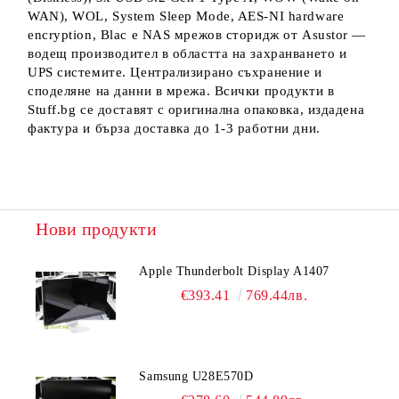
WAN), WOL, System Sleep Mode, AES-NI hardware
encryption, Blac е NAS мрежов сторидж от Asustor —
водещ производител в областта на захранването и
UPS системите. Централизирано съхранение и
споделяне на данни в мрежа. Всички продукти в
Stuff.bg се доставят с оригинална опаковка, издадена
фактура и бърза доставка до 1-3 работни дни.
Нови продукти
Apple Thunderbolt Display A1407
€393.41
769.44лв.
Samsung U28E570D