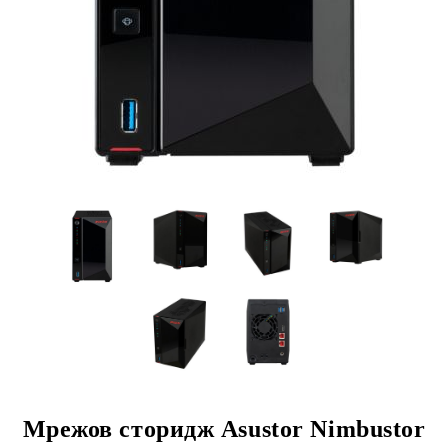
Мрежов сторидж Asustor Nimbustor