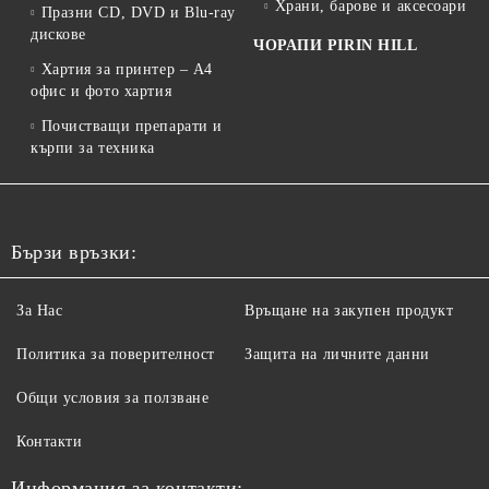
Храни, барове и аксесоари
Празни CD, DVD и Blu-ray
дискове
ЧОРАПИ PIRIN HILL
Хартия за принтер – A4
офис и фото хартия
Почистващи препарати и
кърпи за техника
Бързи връзки:
За Нас
Връщане на закупен продукт
Политика за поверителност
Защита на личните данни
Общи условия за ползване
Контакти
Информация за контакти: