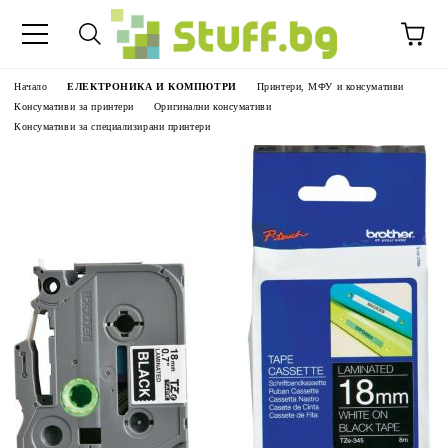
Начало
ЕЛЕКТРОНИКА И КОМПЮТРИ
Принтери, МФУ и консумативи
Консумативи за принтери
Оригинални консумативи
Консумативи за специализирани принтери