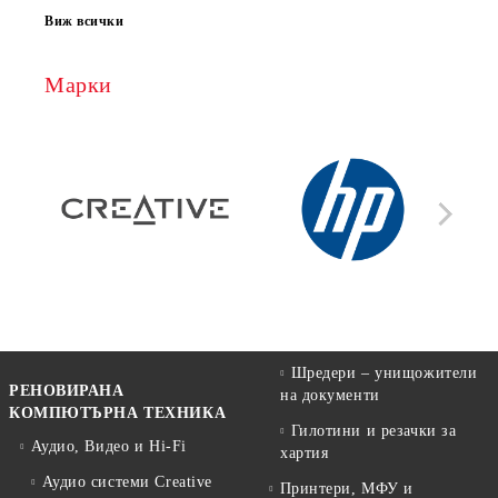
Виж всички
Марки
Шредери – унищожители
РЕНОВИРАНА
на документи
КОМПЮТЪРНА ТЕХНИКА
Гилотини и резачки за
Аудио, Видео и Hi-Fi
хартия
Аудио системи Creative
Принтери, МФУ и