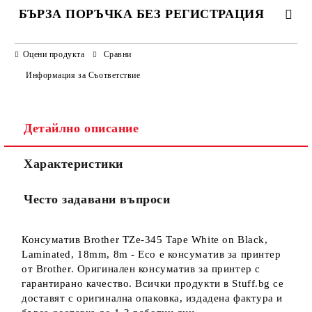
БЪРЗА ПОРЪЧКА БЕЗ РЕГИСТРАЦИЯ
САМО ПОПЪЛНЕТЕ 3 ПОЛЕТА
Оцени продукта
Сравни
Информация за Съответствие
Детайлно описание
Ние ще се свържем с вас в рамките на работния ден.
Характеристики
Често задавани въпроси
Консуматив Brother TZe-345 Tape White on Black,
Laminated, 18mm, 8m - Eco е консуматив за принтер
от Brother. Оригинален консуматив за принтер с
гарантирано качество. Всички продукти в Stuff.bg се
доставят с оригинална опаковка, издадена фактура и