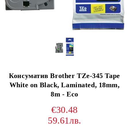
Консуматив Brother TZe-345 Tape
White on Black, Laminated, 18mm,
8m - Eco
€30.48
59.61лв.