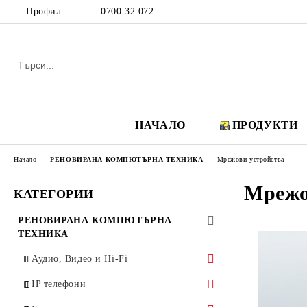
Профил
0700 32 072
НАЧАЛО
ПРОДУКТИ
Начало
РЕНОВИРАНА КОМПЮТЪРНА ТЕХНИКА
Мрежови устройства
Мрежо
КАТЕГОРИИ
РЕНОВИРАНА КОМПЮТЪРНА
ТЕХНИКА
Аудио, Видео и Hi-Fi
Аудио системи Creative
IP телефони