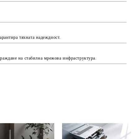
гарантира тяхната надеждност.
граждане на стабилна мрежова инфраструктура.