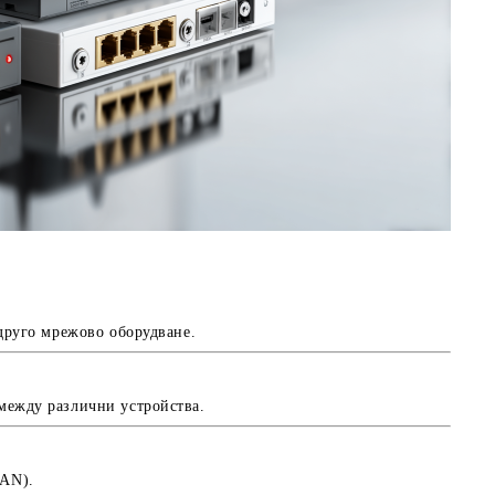
 друго мрежово оборудване.
 между различни устройства.
LAN).