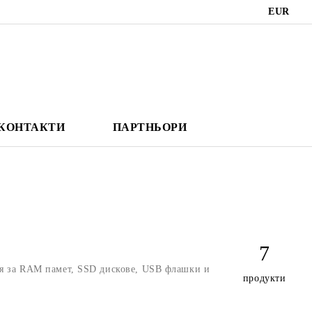
EUR
КОНТАКТИ
ПАРТНЬОРИ
7
ия за RAM памет, SSD дискове, USB флашки и
продукти