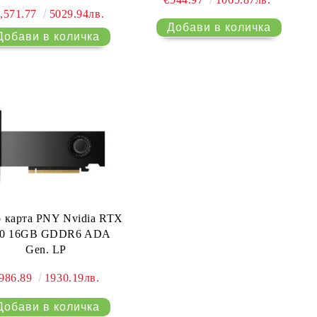
,571.77
5029.94лв.
 карта PNY Nvidia RTX
00 16GB GDDR6 ADA
Gen. LP
986.89
1930.19лв.