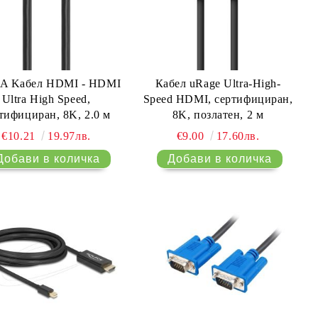
 Kабел HDMI - HDMI
Кабел uRage Ultra-High-
Ultra High Speed,
Speed ​​HDMI, сертифициран,
тифициран, 8K, 2.0 м
8K, позлатен, 2 м
€10.21
19.97лв.
€9.00
17.60лв.