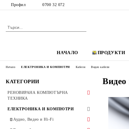
Профил
0700 32 072
НАЧАЛО
ПРОДУКТИ
Начало
ЕЛЕКТРОНИКА И КОМПЮТРИ
Кабели
Видео кабели
Видео
КАТЕГОРИИ
РЕНОВИРАНА КОМПЮТЪРНА
ТЕХНИКА
Аудио, Видео и Hi-Fi
ЕЛЕКТРОНИКА И КОМПЮТРИ
Аудио системи Creative
IP телефони
Аудио, Видео и Hi-Fi