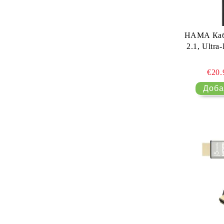
HAMA Кабе
2.1, Ultra
€20