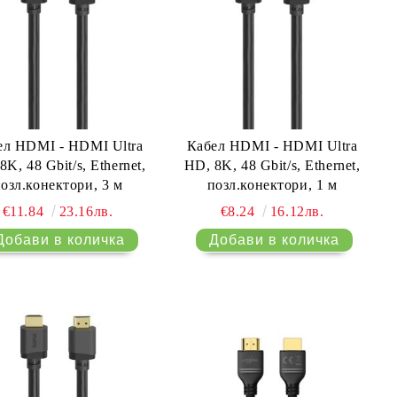
ел HDMI - HDMI Ultra
Кабел HDMI - HDMI Ultra
8K, 48 Gbit/s, Ethernet,
HD, 8K, 48 Gbit/s, Ethernet,
озл.конектори, 3 м
позл.конектори, 1 м
€11.84
23.16лв.
€8.24
16.12лв.