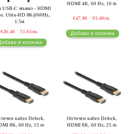
HDMI 4K, 60 Hz, 10 m
л USB-C мъжко - HDMI
о, Ultra-HD 8K@60Hz,
€47.80
93.49лв.
1.5м
€26.40
51.63лв.
тичен кабел Delock,
Оптичен кабел Delock,
MI 8K, 60 Hz, 15 m
HDMI 8K, 60 Hz, 25 m