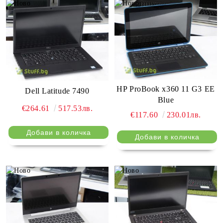
HP ProBook x360 11 G3 EE
Dell Latitude 7490
Blue
€264.61
517.53лв.
€117.60
230.01лв.