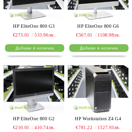
HP EliteOne 800 G3
HP EliteOne 800 G6
€273.01
533.96лв.
€567.01
1108.98лв.
HP EliteOne 800 G2
HP Workstation Z4 G4
€210.01
410.74лв.
€781.22
1527.93лв.