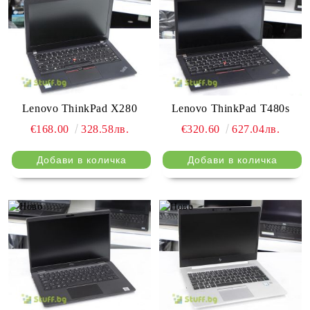
Lenovo ThinkPad X280
Lenovo ThinkPad T480s
€168.00
328.58лв.
€320.60
627.04лв.