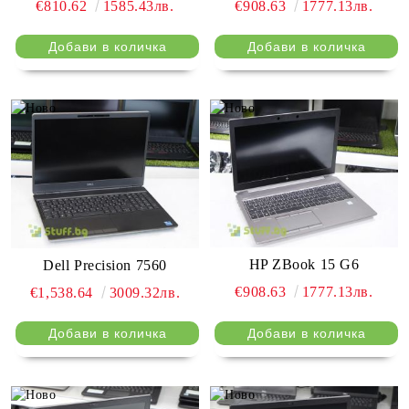
€908.63
1777.13лв.
€810.62
1585.43лв.
HP ZBook 15 G6
Dell Precision 7560
€908.63
1777.13лв.
€1,538.64
3009.32лв.