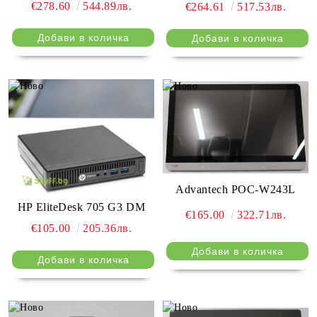
€278.60
544.89лв.
€264.61
517.53лв.
Advantech POC-W243L
HP EliteDesk 705 G3 DM
€165.00
322.71лв.
€105.00
205.36лв.