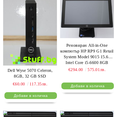
Реновиран All-in-One
компютър HP RP9 G1 Retail
System Model 9015 15.6"
Intel Core i5-6600 8GB
128GB SSD
€294.00
575.01лв.
Dell Wyse 5070 Celeron,
8GB, 32 GB SSD
€60.00
117.35лв.