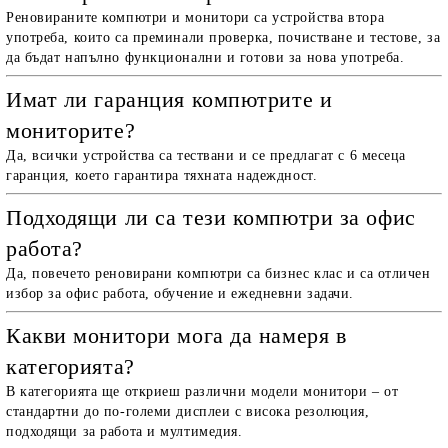
Реновираните компютри и монитори са устройства втора
употреба, които са преминали проверка, почистване и тестове, за
да бъдат напълно функционални и готови за нова употреба.
Имат ли гаранция компютрите и
мониторите?
Да, всички устройства са тествани и се предлагат с 6 месеца
гаранция, което гарантира тяхната надеждност.
Подходящи ли са тези компютри за офис
работа?
Да, повечето реновирани компютри са бизнес клас и са отличен
избор за офис работа, обучение и ежедневни задачи.
Какви монитори мога да намеря в
категорията?
В категорията ще откриеш различни модели монитори – от
стандартни до по-големи дисплеи с висока резолюция,
подходящи за работа и мултимедия.