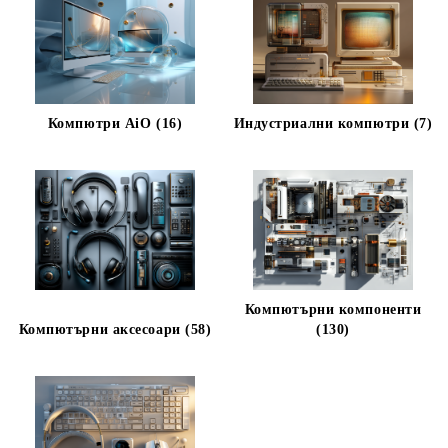
Компютри AiO (16)
Индустриални компютри (7)
Компютърни компоненти
Компютърни аксесоари (58)
(130)