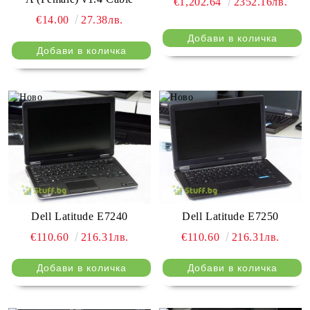
€1,202.64
2352.16лв.
€14.00
27.38лв.
Dell Latitude E7240
Dell Latitude E7250
€110.60
216.31лв.
€110.60
216.31лв.