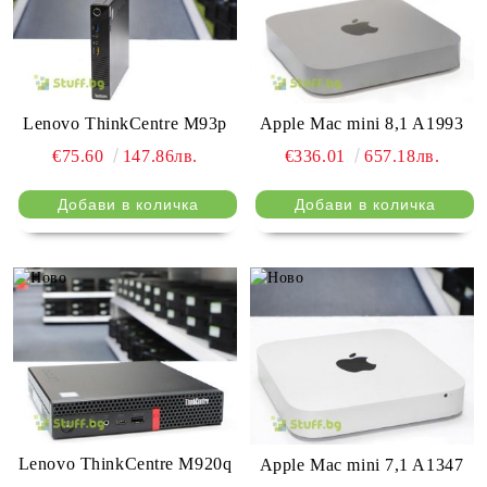
Lenovo ThinkCentre M93p
Apple Mac mini 8,1 A1993
€75.60
147.86лв.
€336.01
657.18лв.
Lenovo ThinkCentre M920q
Apple Mac mini 7,1 A1347