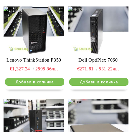
Lenovo ThinkStation P350
Dell OptiPlex 7060
€1,327.24
2595.86лв.
€271.61
531.22лв.