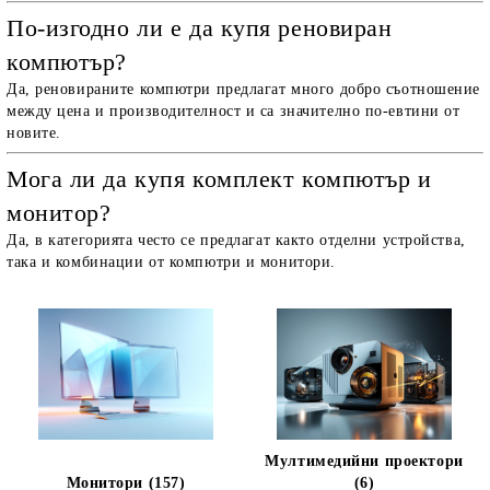
По-изгодно ли е да купя реновиран
компютър?
Да, реновираните компютри предлагат много добро съотношение
между цена и производителност и са значително по-евтини от
новите.
Мога ли да купя комплект компютър и
монитор?
Да, в категорията често се предлагат както отделни устройства,
така и комбинации от компютри и монитори.
Мултимедийни проектори
Монитори (157)
(6)