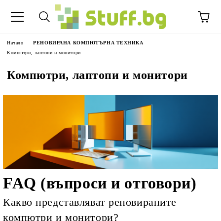
Начало
РЕНОВИРАНА КОМПЮТЪРНА ТЕХНИКА
Компютри, лаптопи и монитори
Компютри, лаптопи и монитори
FAQ (въпроси и отговори)
Какво представляват реновираните
компютри и монитори?