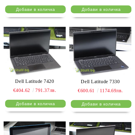
Dell Latitude 7420
Dell Latitude 7330
€404.62
791.37лв.
€600.61
1174.69лв.