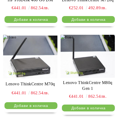
€441.01
862.54лв.
€252.01
492.89лв.
Lenovo ThinkCentre M80q
Lenovo ThinkCentre M70q
Gen 1
€441.01
862.54лв.
€441.01
862.54лв.