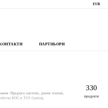
EUR
КОНТАКТИ
ПАРТНЬОРИ
330
ания. Предлага лаптопи, дънни платки,
продукти
ройства ROG и TUF Gaming.