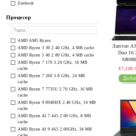
Zenbook
Процесор
AMD AM5 Ryzen
Лаптоп A
AMD Ryzen 3 30 2.40 GHz, 4 MB cache
Duo 16
AMD Ryzen 5 40 2.80 GHz, 4 MB cache
SR086
AMD Ryzen 7 170 3.20 GHz, 16 MB
Touchscr
€7,108.
cache
Intel Core
AMD Ryzen 7 260 3.8 GHz, 24 MB
LPDDR5X
cache
5090 24G
AMD Ryzen 7 7735U 2.70 GHz, 16 MB
cache
AMD Ryzen 9 8940HX 2.40 GHz, 16 MB
cache
AMD Ryzen AI 7 445 2.00 GHz, 8 MB
cache
AMD Ryzen AI 9 465 2.00GHz, 34 MB
cache