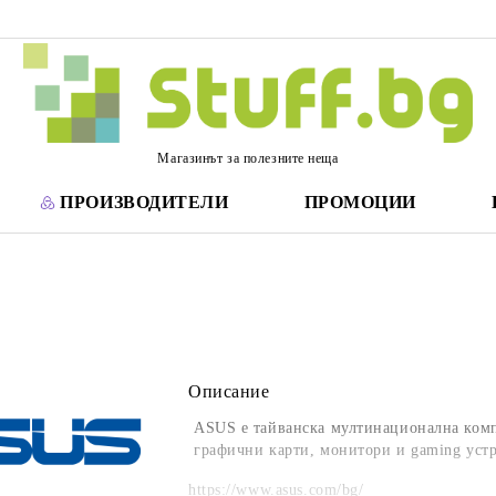
Магазинът за полезните неща
ПРОИЗВОДИТЕЛИ
ПРОМОЦИИ
Описание
ASUS е тайванска мултинационална комп
графични карти, монитори и gaming уст
https://www.asus.com/bg/