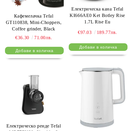
Електрическа кана Tefal
KI666AE0 Ket Botley Rise
Кафемелачка Tefal
1.7L Rise Eu
GT110838, Mini-Choppers,
Coffee grinder, Black
€97.03
189.77лв.
€36.30
71.00лв.
Електрическо ренде Tefal