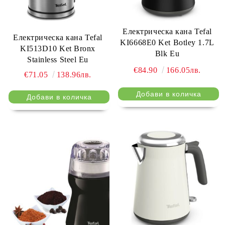
Електрическа кана Tefal
Електрическа кана Tefal
KI6668E0 Ket Botley 1.7L
KI513D10 Ket Bronx
Blk Eu
Stainless Steel Eu
€84.90
166.05лв.
€71.05
138.96лв.