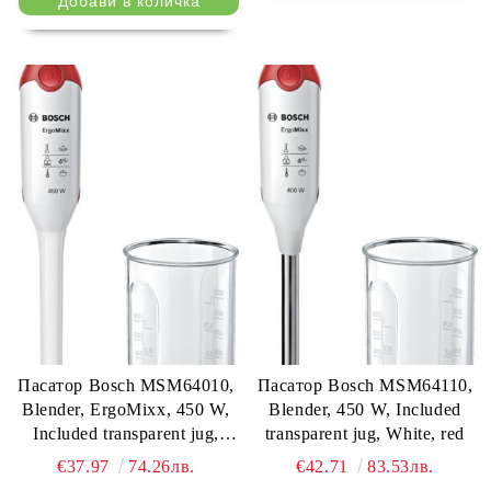
Пасатор Bosch MSM64010,
Пасатор Bosch MSM64110,
Blender, ErgoMixx, 450 W,
Blender, 450 W, Included
Included transparent jug,
transparent jug, White, red
White, red
€37.97
74.26лв.
€42.71
83.53лв.