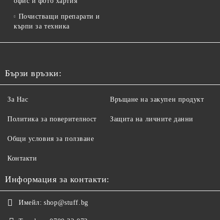
офис и фото хартия
Почистващи препарати и
кърпи за техника
Бързи връзки:
За Нас
Връщане на закупен продукт
Политика за поверителност
Защита на личните данни
Общи условия за ползване
Контакти
Информация за контакти:
Имейл:
shop@stuff.bg