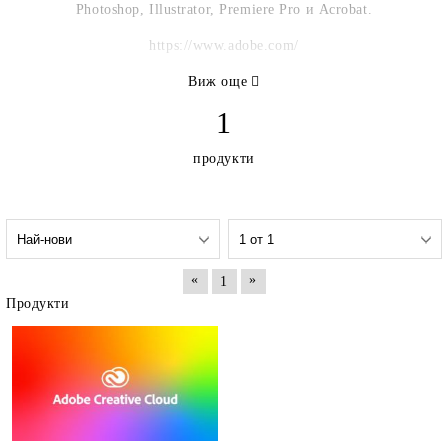
Photoshop, Illustrator, Premiere Pro и Acrobat.
https://www.adobe.com/
Виж още
1
продукти
«
»
1
Продукти