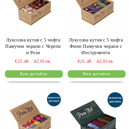
Луксозна кутия с 5 чифта
Луксозна кутия с 5 чифта
Памучни чорапи с Черепи
Фини Памучни чорапи с
и Рози
Инструменти
€21.48
42.01лв.
€21.48
42.01лв.
Виж детайли
Виж детайли