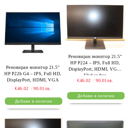
Реновиран монитор 21.5″
HP P224 – IPS, Full HD,
Реновиран монитор 21.5″
DisplayPort, HDMI, VGA,
HP P22h G4 – IPS, Full HD,
Flicker-free
DisplayPort, HDMI, VGA
€46.02
90.01лв.
€46.02
90.01лв.