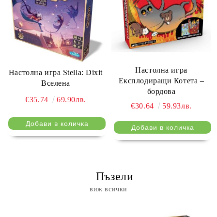
Настолна игра
Настолна игра Stella: Dixit
Експлодиращи Котета –
Вселена
бордова
€35.74
69.90лв.
€30.64
59.93лв.
⠀ Пъзели
виж всички