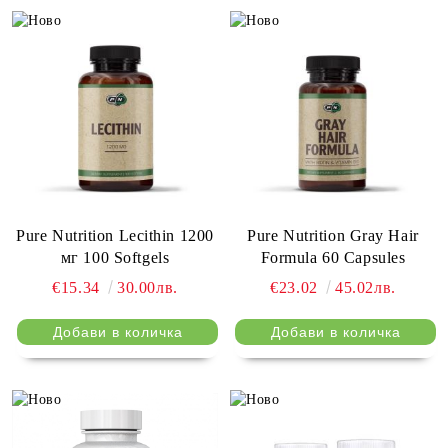
Pure Nutrition Lecithin 1200
Pure Nutrition Gray Hair
мг 100 Softgels
Formula 60 Capsules
€15.34
30.00лв.
€23.02
45.02лв.