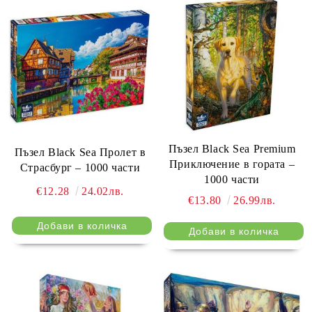
Пъзел Black Sea Premium
Пъзел Black Sea Пролет в
Приключение в гората –
Страсбург – 1000 части
1000 части
€12.28
24.02лв.
€13.80
26.99лв.