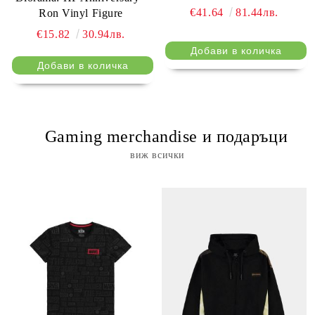
€41.64
81.44лв.
Ron Vinyl Figure
€15.82
30.94лв.
⠀ Gaming merchandise и подаръци
виж всички