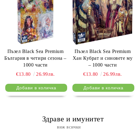
Пъзел Black Sea Premium
Пъзел Black Sea Premium
България в четири сезона –
Хан Кубрат и синовете му
1000 части
– 1000 части
€13.80
26.99лв.
€13.80
26.99лв.
⠀ Здраве и имунитет
виж всички