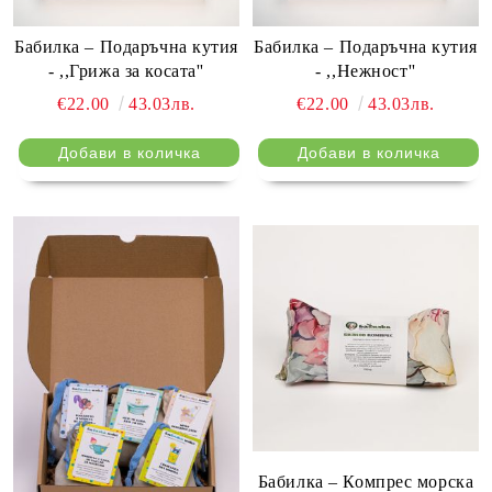
Бабилка – Подаръчна кутия
Бабилка – Подаръчна кутия
- ,,Грижа за косата''
- ,,Нежност''
€22.00
43.03лв.
€22.00
43.03лв.
Бабилка – Компрес морска