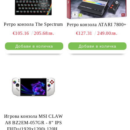
Ретро конзола The Spectrum
Ретро конзола ATARI 7800+
€105.16
205.68лв.
€127.31
249.00лв.
Игрова конзола MSI CLAW
A8 BZ2EM-057GR - 8" IPS
FHD+(1920x1200) 120Hz