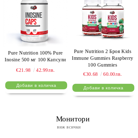
Pure Nutrition 2 Броя Kids
Pure Nutrition 100% Pure
Immune Gummies Raspberry
Inosine 500 мг 100 Капсули
100 Gummies
€21.98
42.99лв.
€30.68
60.00лв.
⠀ Монитори
виж всички