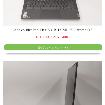
Lenovo IdeaPad Flex 5 CB 13IML05 Chrome OS
€110.00
215.14лв.