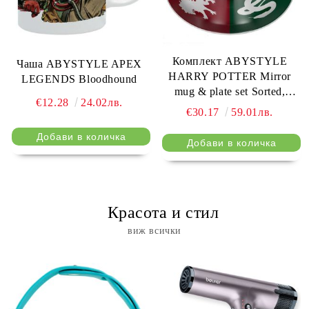
Комплект ABYSTYLE
Чаша ABYSTYLE APEX
HARRY POTTER Mirror
LEGENDS Bloodhound
mug & plate set Sorted,
€12.28
24.02лв.
Чаша, Подложка с емблеми
€30.17
59.01лв.
⠀ Красота и стил
виж всички