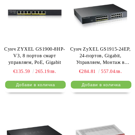
Суич ZYXEL GS1900-8HP-
Суич ZyXEL GS1915-24EP,
V3, 8 портов смарт
24-портов, Gigabit,
управляем, PoE, Gigabit
Управляем, Монтаж в
шкаф, PoE
€135.59
265.19лв.
€284.81
557.04лв.