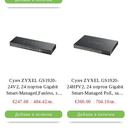
Суич ZYXEL GS1920-
Суич ZYXEL GS1920-
24V2, 24 портов Gigabit
24HPV2, 24 портов Gigabit
Smart-Managed,Fanless, за
Smart-Managed PoE, за
монтаж в шкаф
монтаж в шкаф
€247.68
484.42лв.
€360.00
704.10лв.