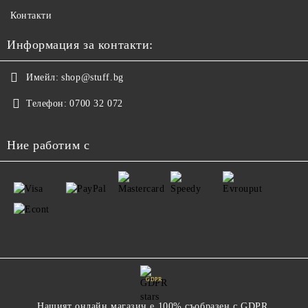
Контакти
Информация за контакти:
Имейл:
shop@stuff.bg
Телефон:
0700 32 072
Ние работим с
GDPR
Нашият онлайн магазин е 100% съобразен с GDPR.