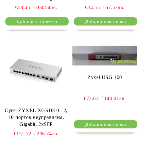
€53.45
104.54лв.
€34.55
67.57лв.
Zyxel USG 100
€73.63
144.01лв.
Суич ZYXEL XGS1010-12,
10 портов неуправляем,
Gigabit, 2xSFP
€151.72
296.74лв.