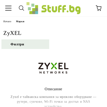
Начало
Марки
ZyXEL
Филтри
Описание
Zyxel е тайванска компания за мрежово оборудване —
рутери, суичове, Wi-Fi точки за достъп и NAS
устройства.