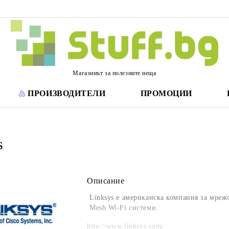
Магазинът за полезните неща
ПРОИЗВОДИТЕЛИ
ПРОМОЦИИ
s
Описание
Linksys е американска компания за мреж
Mesh Wi-Fi системи.
http://www.linksys.com/