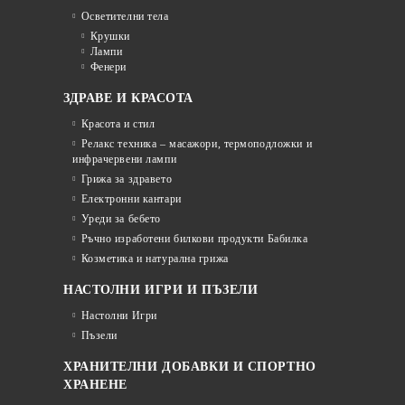
Осветителни тела
Крушки
Лампи
Фенери
ЗДРАВЕ И КРАСОТА
Красота и стил
Релакс техника – масажори, термоподложки и
инфрачервени лампи
Грижа за здравето
Електронни кантари
Уреди за бебето
Ръчно изработени билкови продукти Бабилка
Козметика и натурална грижа
НАСТОЛНИ ИГРИ И ПЪЗЕЛИ
Настолни Игри
Пъзели
ХРАНИТЕЛНИ ДОБАВКИ И СПОРТНО
ХРАНЕНЕ