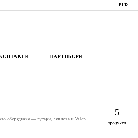
EUR
КОНТАКТИ
ПАРТНЬОРИ
5
ово оборудване — рутери, суичове и Velop
продукти