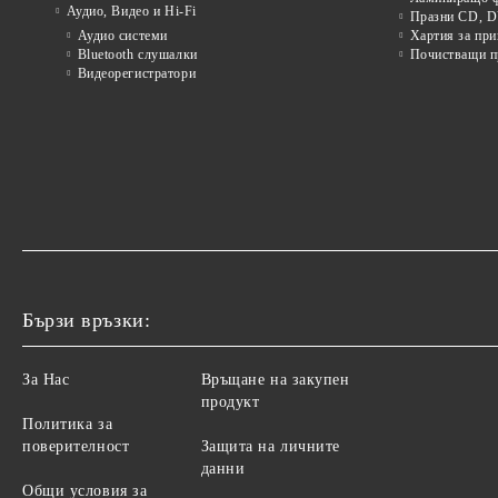
Аудио, Видео и Hi-Fi
Празни CD, D
Аудио системи
Хартия за при
Bluetooth слушалки
Почистващи пр
Видеорегистратори
Бързи връзки:
За Нас
Връщане на закупен
продукт
Политика за
поверителност
Защита на личните
данни
Общи условия за