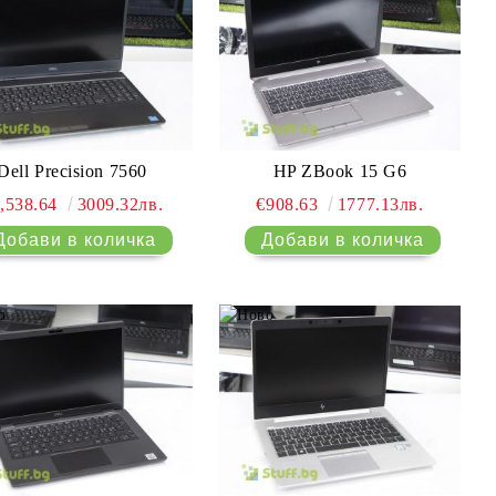
HP ZBook 15 G6
Dell Precision 7560
€908.63
1777.13лв.
,538.64
3009.32лв.