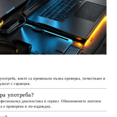
 употреба, които са преминали пълна проверка, почистване и
длагат с гаранция.
ра употреба?
офесионална диагностика и сервиз. Обикновените лаптопи
та е проверена и по-надеждна.