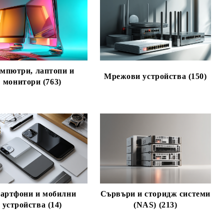
мпютри, лаптопи и
Мрежови устройства (150)
монитори (763)
артфони и мобилни
Сървъри и сторидж системи
устройства (14)
(NAS) (213)