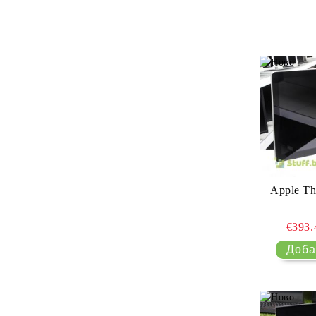
Apple Th
€393