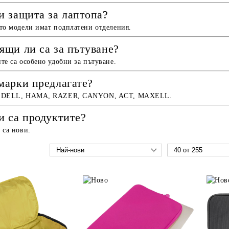
и защита за лаптопа?
то модели имат подплатени отделения.
ящи ли са за пътуване?
те са особено удобни за пътуване.
марки предлагате?
, DELL, HAMA, RAZER, CANYON, ACT, MAXELL.
и са продуктите?
 са нови.