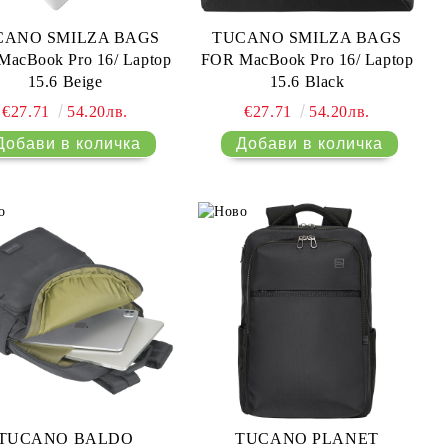
CANO SMILZA BAGS
TUCANO SMILZA BAGS
acBook Pro 16/ Laptop
FOR MacBook Pro 16/ Laptop
15.6 Beige
15.6 Black
€27.71
54.20лв.
€27.71
54.20лв.
TUCANO BALDO
TUCANO PLANET