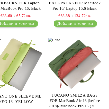
KPACKS FOR Laptop
BACKPACKS FOR MacBook
/ MacBook Pro 16, Black
Pro 16/ Laptop 15.6 Black
€33.60
65.72лв.
€68.88
134.72лв.
TUCANO SMILZA BAGS
ANO ONE SLEEVE MB
FOR MacBook Air 13 (before
NEO 13'' YELLOW
2018)/ MacBook Pro 13 (2016-