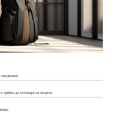
а ежедневие.
а трябва да отговаря на модела.
 вещи.