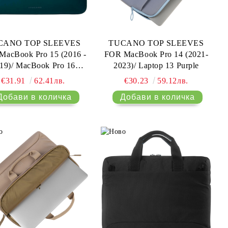
CANO TOP SLEEVES
TUCANO TOP SLEEVES
MacBook Pro 15 (2016 -
FOR MacBook Pro 14 (2021-
19)/ MacBook Pro 16
2023)/ Laptop 13 Purple
)/MacBook Pro 16 (2021-
€31.91
62.41лв.
€30.23
59.12лв.
23) Laptop 15.6 Blue