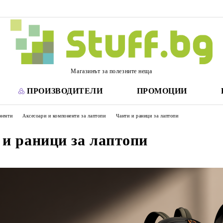
Магазинът за полезните неща
ПРОИЗВОДИТЕЛИ
ПРОМОЦИИ
ненти
Аксесоари и компоненти за лаптопи
Чанти и раници за лаптопи
 и раници за лаптопи