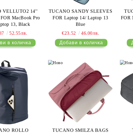
VELLUTO2 14''
TUCANO SANDY SLEEVES
TU
FOR MacBook Pro
FOR Laptop 14/ Laptop 13
FOR M
ptop 13, Black
Blue
.87
52.55лв.
€23.52
46.00лв.
ANO ROLLO
TUCANO SMILZA BAGS