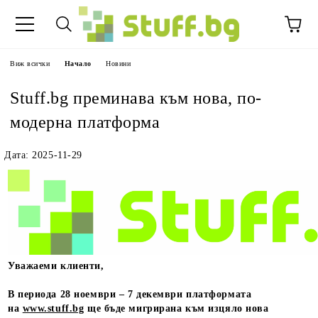
Виж всички
Начало
Новини
Stuff.bg
преминава към нова, по-
модерна платформа
Дата: 2025-11-29
Уважаеми клиенти,
В периода
28 ноември – 7 декември
платформата
на
www.stuff.bg
ще бъде мигрирана към изцяло нова