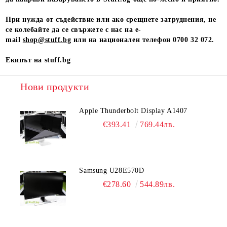
При нужда от съдействие или ако срещнете затруднения, не
се колебайте да се свържете с нас на e-
mail
shop@stuff.bg
или на национален телефон 0700 32 072.
Екипът на stuff.bg
Нови продукти
Apple Thunderbolt Display A1407
€393.41
769.44лв.
Samsung U28E570D
€278.60
544.89лв.