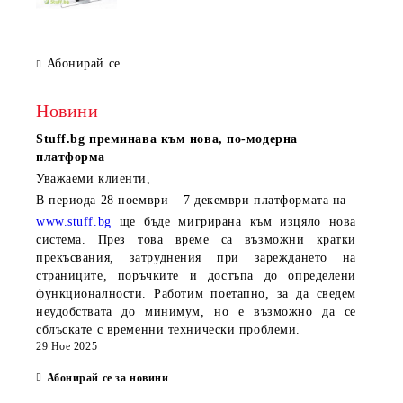
Капацитет за съхранение (HDD)
Резолюция на запис (Full HD, 4K)
Абонирай се
За по-малки системи е достатъчен модел с 4 или 8 канала, докато
за бизнес приложения се препоръчват устройства с повече
възможности.
Новини
Комбиниране с други устройства
Stuff.bg
преминава към нова, по-модерна
платформа
NVR и DVR устройствата работят като част от цялостна система:
Уважаеми клиенти,
👉 Разгледай IP камери:
IP Камери
В периода
28 ноември – 7 декември
платформата на
👉 Виж видеонаблюдение:
www.stuff.bg
ще бъде мигрирана към изцяло нова
Видеонаблюдение
система. През това време са възможни кратки
👉 За мрежова инфраструктура:
прекъсвания, затруднения при зареждането на
Мрежови устройства и оборудване
страниците, поръчките и достъпа до определени
функционалности. Работим поетапно, за да сведем
Предимства на NVR и DVR системите
неудобствата до минимум, но е възможно да се
сблъскате с временни технически проблеми.
Централизирано управление на камерите
29 Ное 2025
Запис и съхранение на видео
Абонирай се за новини
Достъп от разстояние