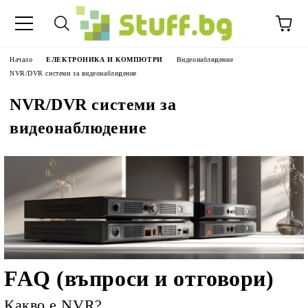
Начало
ЕЛЕКТРОНИКА И КОМПЮТРИ
Видеонаблюдение
NVR/DVR системи за видеонаблюдение
NVR/DVR системи за
видеонаблюдение
FAQ (въпроси и отговори)
Какво е NVR?