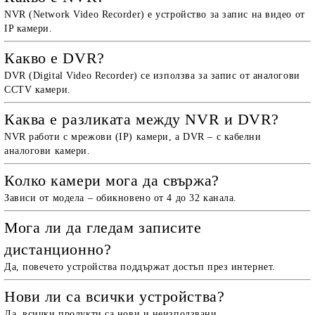
NVR (Network Video Recorder) е устройство за запис на видео от
IP камери.
Какво е DVR?
DVR (Digital Video Recorder) се използва за запис от аналогови
CCTV камери.
Каква е разликата между NVR и DVR?
NVR работи с мрежови (IP) камери, а DVR – с кабелни
аналогови камери.
Колко камери мога да свържа?
Зависи от модела – обикновено от 4 до 32 канала.
Мога ли да гледам записите
дистанционно?
Да, повечето устройства поддържат достъп през интернет.
Нови ли са всички устройства?
Да, всички продукти са нови и неизползвани.