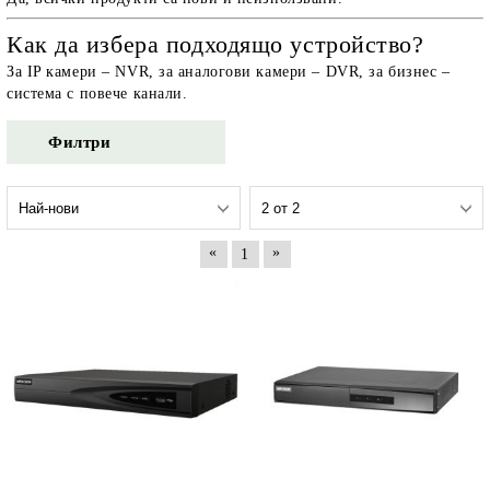
Как да избера подходящо устройство?
За IP камери – NVR, за аналогови камери – DVR, за бизнес –
система с повече канали.
Филтри
«
»
1