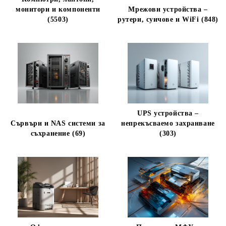
монитори и компоненти
Мрежови устройства –
(5503)
рутери, суичове и WiFi (848)
UPS устройства –
Сървъри и NAS системи за
непрекъсваемо захранване
съхранение (69)
(303)