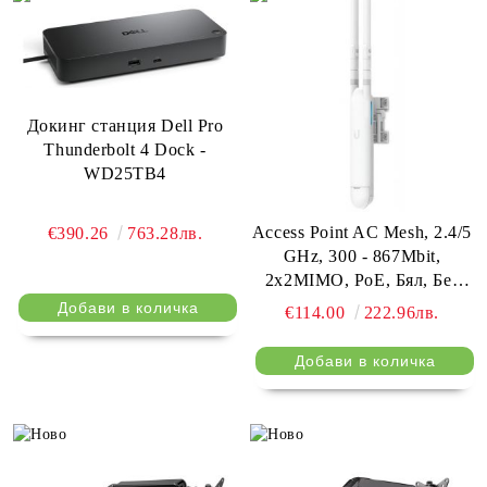
Докинг станция Dell Pro
Thunderbolt 4 Dock -
WD25TB4
Access Point AC Mesh, 2.4/5
€390.26
763.28лв.
GHz, 300 - 867Mbit,
2x2MIMO, PoE, Бял, Без
адаптер за 220V
€114.00
222.96лв.