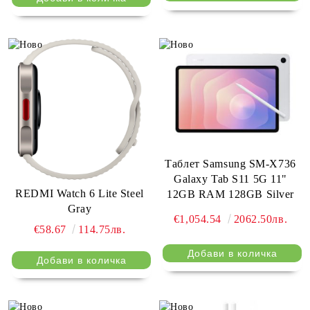
Таблет Samsung SM-X736
Galaxy Tab S11 5G 11"
REDMI Watch 6 Lite Steel
12GB RAM 128GB Silver
Gray
€1,054.54
2062.50лв.
€58.67
114.75лв.