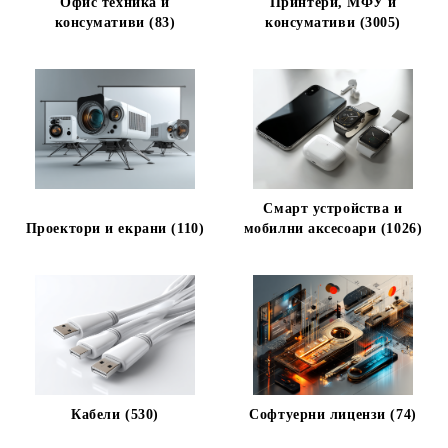
Офис техника и
Принтери, МФУ и
консумативи (83)
консумативи (3005)
Смарт устройства и
Проектори и екрани (110)
мобилни аксесоари (1026)
Кабели (530)
Софтуерни лицензи (74)