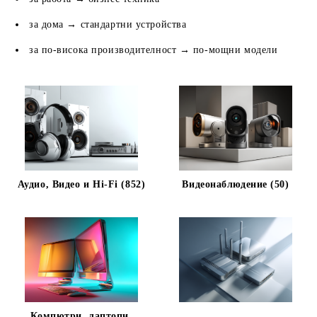
за дома → стандартни устройства
за по-висока производителност → по-мощни модели
Аудио, Видео и Hi-Fi (852)
Видеонаблюдение (50)
Компютри, лаптопи,