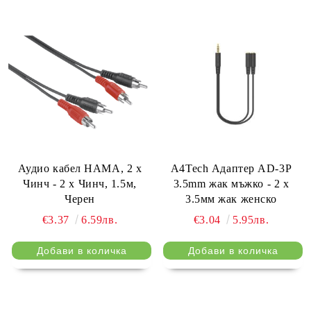
Аудио кабел HAMA, 2 x
A4Tech Адаптер AD-3P
Чинч - 2 x Чинч, 1.5м,
3.5mm жак мъжко - 2 х
Черен
3.5мм жак женско
€3.37
6.59лв.
€3.04
5.95лв.