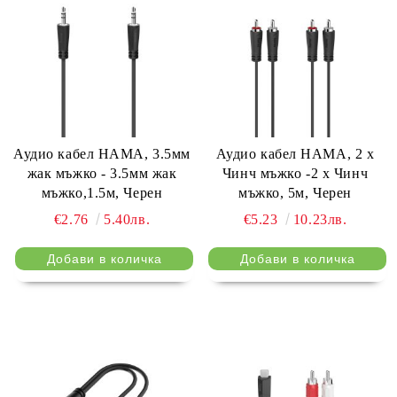
Аудио кабел HAMA, 3.5мм
Аудио кабел HAMA, 2 x
жак мъжко - 3.5мм жак
Чинч мъжко -2 x Чинч
мъжко,1.5м, Черен
мъжко, 5м, Черен
€2.76
5.40лв.
€5.23
10.23лв.