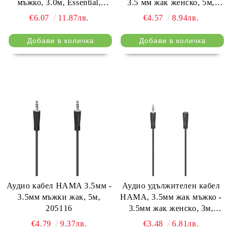
мъжко, 3.0м, Essential,
3.5 мм жак женско, 5м,
Черен
Черен
€6.07
11.87лв.
€4.57
8.94лв.
Аудио кабел HAMA 3.5мм -
Аудио удължителен кабел
3.5мм мъжки жак, 5м,
HAMA, 3.5мм жак мъжко -
205116
3.5мм жак женско, 3м,
Черен
€4.79
9.37лв.
€3.48
6.81лв.