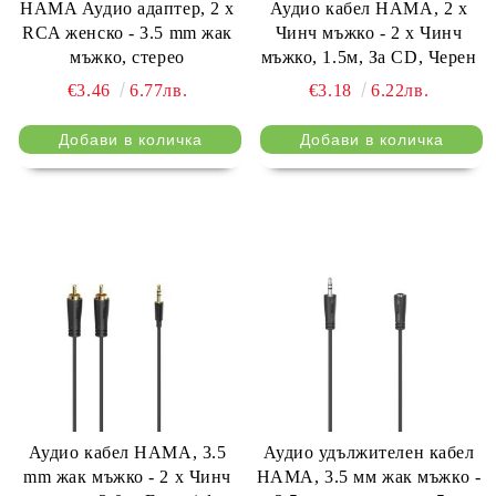
HAMA Аудио адаптер, 2 x
Аудио кабел HAMA, 2 x
RCA женско - 3.5 mm жак
Чинч мъжко - 2 x Чинч
мъжко, стерео
мъжко, 1.5м, За CD, Черен
€3.46
6.77лв.
€3.18
6.22лв.
Аудио кабел HAMA, 3.5
Аудио удължителен кабел
mm жак мъжко - 2 x Чинч
HAMA, 3.5 мм жак мъжко -