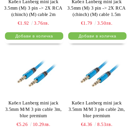
Кабел Lanberg mini jack
Кабел Lanberg mini jack
3.5mm (M) 3 pin -> 2X RCA
3.5mm (M) 3 pin -> 2X RCA
(chinch) (M) cable 2m
(chinch) (M) cable 1.5m
€1.92
3.76лв.
€1.79
3.50лв.
Кабел Lanberg mini jack
Кабел Lanberg mini jack
3.5mm M/M 3 pin cable 3m,
3.5mm M/M 3 pin cable 2m,
blue premium
blue premium
€5.26
10.29лв.
€4.36
8.53лв.