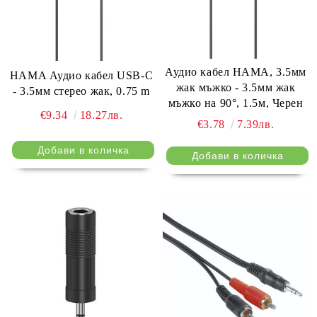
Аудио кабел HAMA, 3.5мм
HAMA Аудио кабел USB-C
жак мъжко - 3.5мм жак
- 3.5мм стерео жак, 0.75 m
мъжко на 90°, 1.5м, Черен
€9.34
18.27лв.
€3.78
7.39лв.