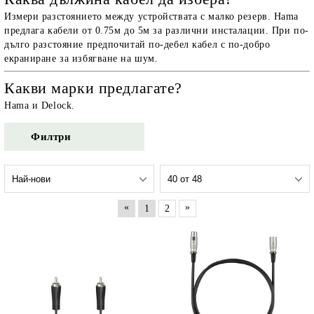
Измери разстоянието между устройствата с малко резерв. Hama
предлага кабели от 0.75м до 5м за различни инсталации. При по-
дълго разстояние предпочитай по-дебел кабел с по-добро
екраниране за избягване на шум.
Какви марки предлагате?
Hama и Delock.
Филтри
«
»
1
2