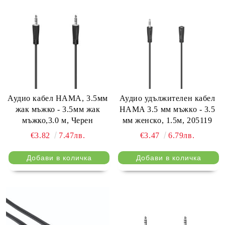
Аудио кабел HAMA, 3.5мм
Аудио удължителен кабел
жак мъжко - 3.5мм жак
HAMA 3.5 мм мъжко - 3.5
мъжко,3.0 м, Черен
мм женско, 1.5м, 205119
€3.82
7.47лв.
€3.47
6.79лв.