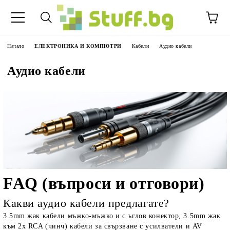
Начало
ЕЛЕКТРОНИКА И КОМПЮТРИ
Кабели
Аудио кабели
Аудио кабели
FAQ (въпроси и отговори)
Какви аудио кабели предлагате?
3.5mm жак кабели мъжко-мъжко и с ъглов конектор, 3.5mm жак
към 2x RCA (чинч) кабели за свързване с усилватели и AV