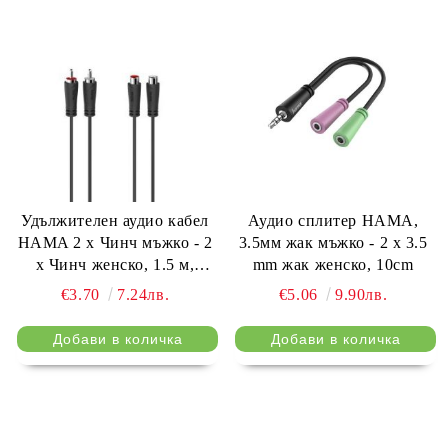
Удължителен аудио кабел
Аудио сплитер HAMA,
HAMA 2 x Чинч мъжко - 2
3.5мм жак мъжко - 2 х 3.5
x Чинч женско, 1.5 м,
mm жак женско, 10cm
Черен
€3.70
7.24лв.
€5.06
9.90лв.