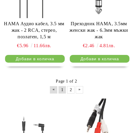
HAMA Аудио кабел, 3.5 мм
Преходник HAMA, 3.5мм
жак - 2 RCA, стерео,
женски жак - 6.3мм мъжки
позлатен, 1,5 м
жак
€5.96
11.66лв.
€2.46
4.81лв.
Page 1 of 2
«
»
1
2