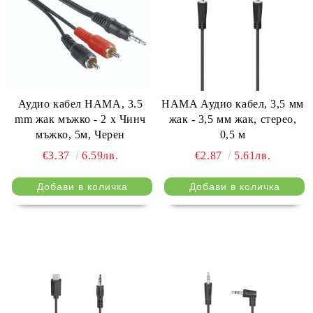
Аудио кабел HAMA, 3.5
HAMA Аудио кабел, 3,5 мм
mm жак мъжко - 2 x Чинч
жак - 3,5 мм жак, стерео,
мъжко, 5м, Черен
0,5 м
€3.37
6.59лв.
€2.87
5.61лв.