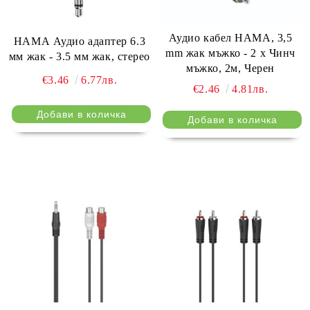
Аудио кабел HAMA, 3,5
HАМА Аудио адаптер 6.3
mm жак мъжко - 2 x Чинч
мм жак - 3.5 мм жак, стерео
мъжко, 2м, Черен
€3.46
6.77лв.
€2.46
4.81лв.