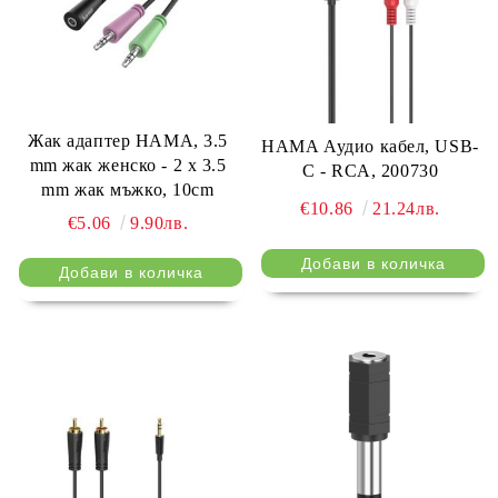
Жак адаптер HAMA, 3.5
HAMA Аудио кабел, USB-
mm жак женско - 2 x 3.5
C - RCA, 200730
mm жак мъжко, 10cm
€10.86
21.24лв.
€5.06
9.90лв.