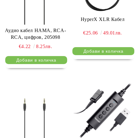
HyperX XLR Кабел
Аудио кабел HAMA, RCA-
€25.06
49.01лв.
RCA, цифров, 205098
€4.22
8.25лв.