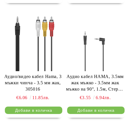
Аудио/видео кабел Hama, 3
Аудио кабел HAMA, 3.5мм
мъжки чинча - 3.5 мм жак,
жак мъжко - 3.5мм жак
305016
мъжко на 90°, 1.5м, Стерео,
Черен
€6.06
11.85лв.
€3.55
6.94лв.