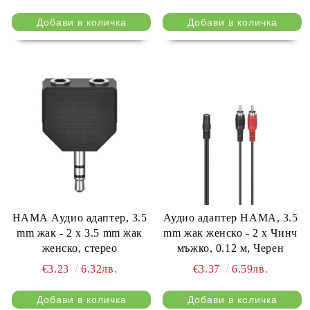
HАМА Аудио адаптер, 3.5
Аудио адаптер HAMA, 3.5
mm жак - 2 x 3.5 mm жак
mm жак женско - 2 x Чинч
женско, стерео
мъжко, 0.12 м, Черен
€3.23
6.32лв.
€3.37
6.59лв.