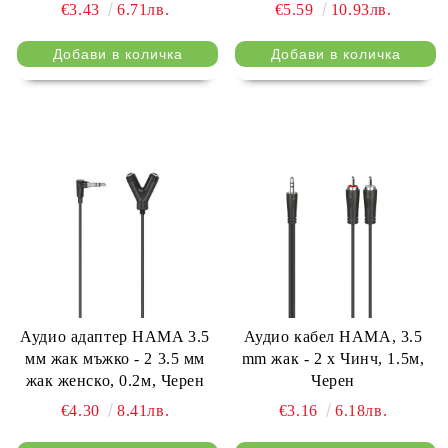
Черен
Черен
€3.43
6.71лв.
€5.59
10.93лв.
Аудио адаптер HAMA 3.5
Аудио кабел HAMA, 3.5
мм жак мъжко - 2 3.5 мм
mm жак - 2 x Чинч, 1.5м,
жак женско, 0.2м, Черен
Черен
€4.30
8.41лв.
€3.16
6.18лв.