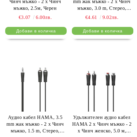
Чинч мъжко - 2 x Чинч
mm жак мъжко - 2 x Чинч
мъжко, 2.5м, Черен
мъжко, 3.0 m, Стерео,
Черен
€3.07
6.00лв.
€4.61
9.02лв.
Аудио кабел HAMA, 3.5
Удължителен аудио кабел
mm жак мъжко - 2 x Чинч
HAMA 2 x Чинч мъжко - 2
мъжко, 1.5 m, Стерео,
x Чинч женско, 5.0 м,