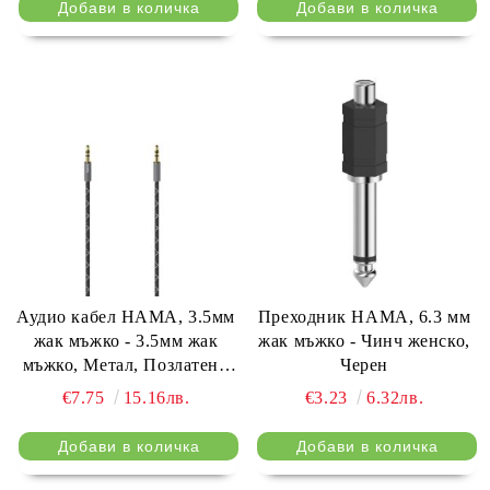
Аудио кабел HAMA, 3.5мм
Преходник HAMA, 6.3 мм
жак мъжко - 3.5мм жак
жак мъжко - Чинч женско,
мъжко, Метал, Позлатени
Черен
конектори, 1.5м, Черен
€7.75
15.16лв.
€3.23
6.32лв.