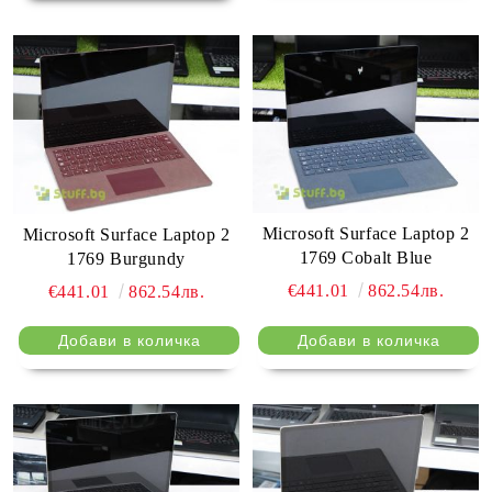
Microsoft Surface Laptop 2
Microsoft Surface Laptop 2
1769 Cobalt Blue
1769 Burgundy
€441.01
862.54лв.
€441.01
862.54лв.