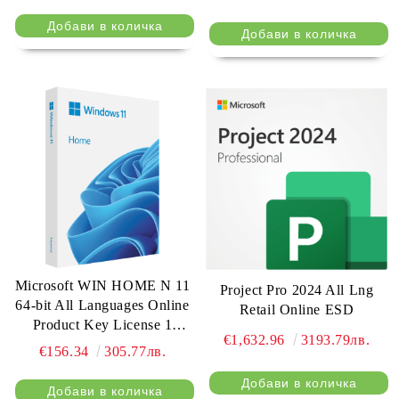
Microsoft WIN HOME N 11
Project Pro 2024 All Lng
64-bit All Languages Online
Retail Online ESD
Product Key License 1
€1,632.96
3193.79лв.
License Downloadable ESD
€156.34
305.77лв.
NR