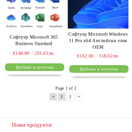
Софтуер Microsoft Windows
Софтуер Microsoft 365
11 Pro x64 Английски език
Business Standard
OEM
€148.80
291.03лв.
€162.60
318.02лв.
Page 1 of 2
«
»
1
2
Нови продукти