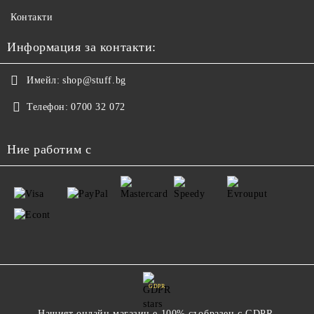
Контакти
Информация за контакти:
Имейл:
shop@stuff.bg
Телефон:
0700 32 072
Ние работим с
GDPR
Нашият онлайн магазин е 100% съобразен с GDPR.