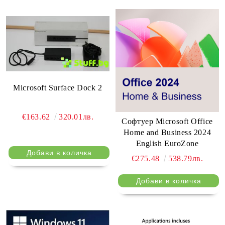
Microsoft Surface Dock 2
€163.62
320.01лв.
Софтуер Microsoft Office
Home and Business 2024
English EuroZone
€275.48
538.79лв.