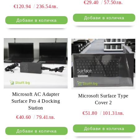
€29.40
57.50лв.
€120.94
236.54лв.
Microsoft AC Adapter
Microsoft Surface Type
Surface Pro 4 Docking
Cover 2
Station
€51.80
101.31лв.
€40.60
79.41лв.