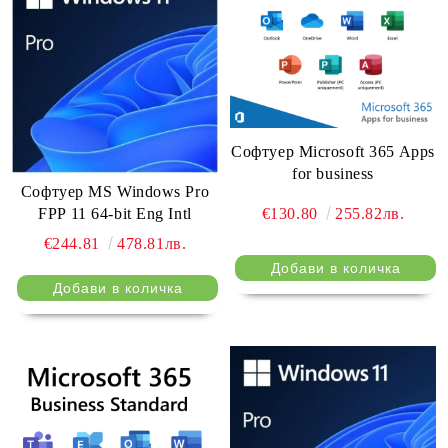
Софтуер Microsoft 365 Apps
for business
Софтуер MS Windows Pro
€130.80
255.82лв.
FPP 11 64-bit Eng Intl
€244.81
478.81лв.