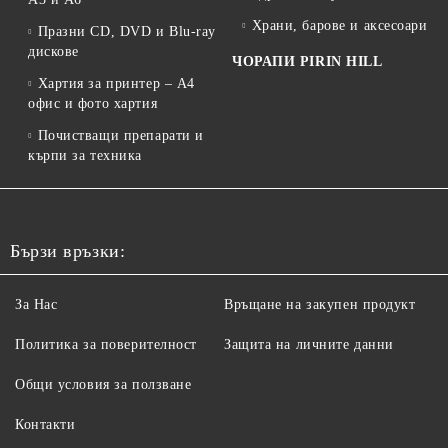
Храни, барове и аксесоари
Празни CD, DVD и Blu-ray
дискове
ЧОРАПИ PIRIN HILL
Хартия за принтер – A4
офис и фото хартия
Почистващи препарати и
кърпи за техника
Бързи връзки:
За Нас
Връщане на закупен продукт
Политика за поверителност
Защита на личните данни
Общи условия за ползване
Контакти