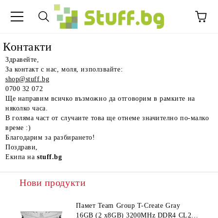
Контакти
Здравейте,
За контакт с нас, моля, използвайте:
shop@stuff.bg
0700 32 072
Ще направим всичко възможно да отговорим в рамките на
няколко часа.
В голяма част от случаите това ще отнеме значително по-малко
време :)
Благодарим за разбирането!
Поздрави,
Екипа на
stuff.bg
Нови продукти
Памет Team Group T-Create Gray
16GB (2 x8GB) 3200MHz DDR4 CL22-