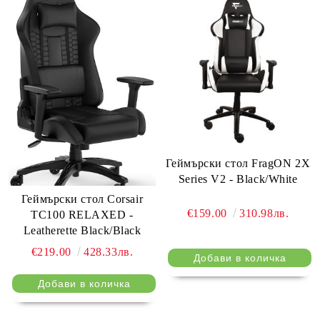
Геймърски стол FragON 2X
Series V2 - Black/White
Геймърски стол Corsair
€159.00
310.98лв.
TC100 RELAXED -
Leatherette Black/Black
€219.00
428.33лв.