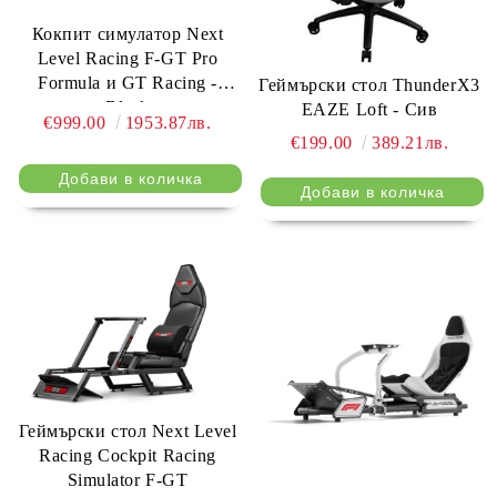
Кокпит симулатор Next
Level Racing F-GT Pro
Formula и GT Racing -
Геймърски стол ThunderX3
Black
EAZE Loft - Сив
€999.00
1953.87лв.
€199.00
389.21лв.
Геймърски стол Next Level
Racing Cockpit Racing
Simulator F-GT