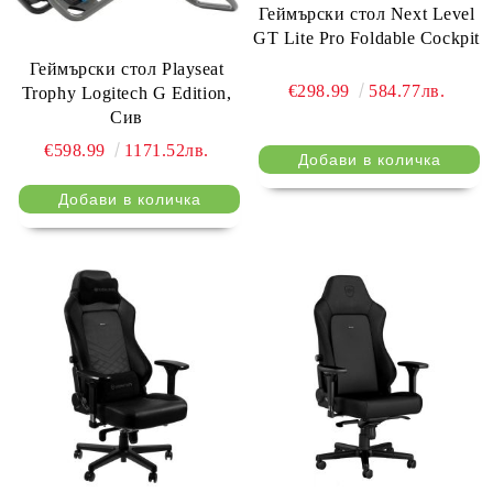
Геймърски стол Next Level
GT Lite Pro Foldable Cockpit
Геймърски стол Playseat
€298.99
584.77лв.
Trophy Logitech G Edition,
Сив
€598.99
1171.52лв.