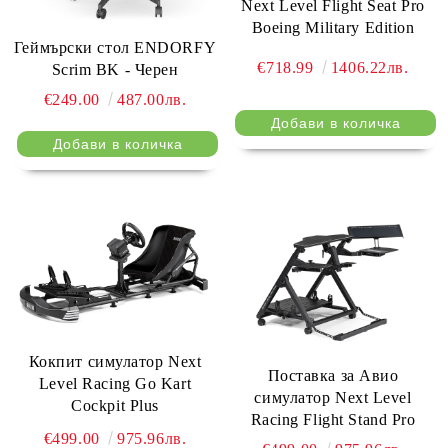
Next Level Flight Seat Pro
Boeing Military Edition
Геймърски стол ENDORFY
€718.99
1406.22лв.
Scrim BK - Черен
€249.00
487.00лв.
Кокпит симулатор Next
Поставка за Авио
Level Racing Go Kart
симулатор Next Level
Cockpit Plus
Racing Flight Stand Pro
€499.00
975.96лв.