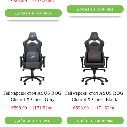
€898.99
1758.27лв.
Геймърски стол ASUS ROG
Геймърски стол ASUS ROG
Chariot X Core - Gray
Chariot X Core - Black
€598.99
1171.52лв.
€598.99
1171.52лв.