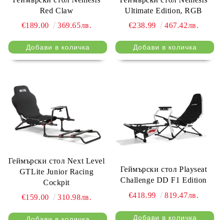
Red Claw
Ultimate Edition, RGB
€189.00
369.65лв.
€238.99
467.42лв.
Геймърски стол Next Level
Геймърски стол Playseat
GTLite Junior Racing
Challenge DD F1 Edition
Cockpit
€418.99
819.47лв.
€159.00
310.98лв.