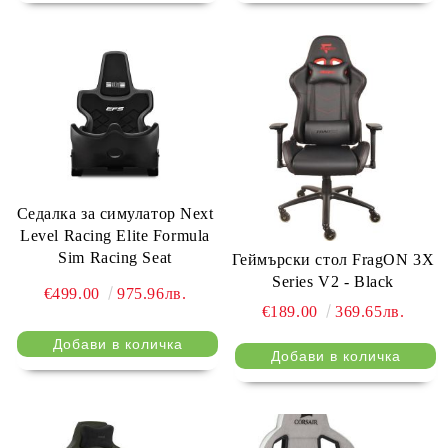
Седалка за симулатор Next
Level Racing Elite Formula
Sim Racing Seat
Геймърски стол FragON 3X
Series V2 - Black
€499.00
975.96лв.
€189.00
369.65лв.