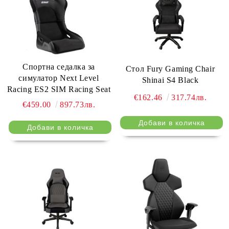
Спортна седалка за
Стол Fury Gaming Chair
симулатор Next Level
Shinai S4 Black
Racing ES2 SIM Racing Seat
€162.46
317.74лв.
€459.00
897.73лв.