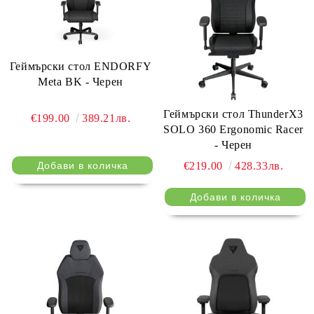
Геймърски стол ENDORFY
Meta BK - Черен
Геймърски стол ThunderX3
€199.00
389.21лв.
SOLO 360 Ergonomic Racer
- Черен
€219.00
428.33лв.