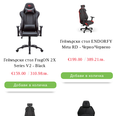
Геймърски стол ENDORFY
Meta RD - Черно/Червено
€199.00
389.21лв.
Геймърски стол FragON 2X
Series V2 - Black
€159.00
310.98лв.