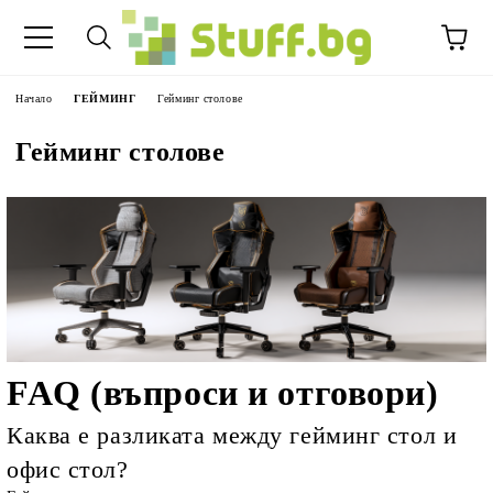
Начало
ГЕЙМИНГ
Гейминг столове
Гейминг столове
FAQ (въпроси и отговори)
Каква е разликата между гейминг стол и
офис стол?