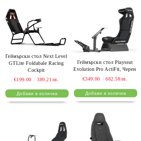
Геймърски стол Next Level
Геймърски стол Playseat
GTLite Foldabale Racing
Evolution Pro ActiFit, Черен
Cockpit
€349.00
682.58лв.
€199.00
389.21лв.