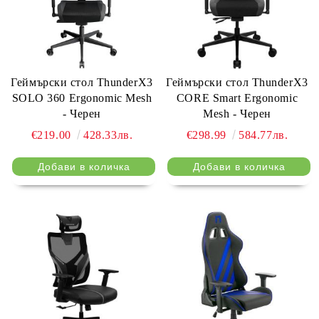
Геймърски стол ThunderX3
Геймърски стол ThunderX3
SOLO 360 Ergonomic Mesh
CORE Smart Ergonomic
- Черен
Mesh - Черен
€219.00
428.33лв.
€298.99
584.77лв.