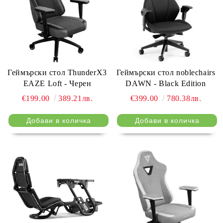
Геймърски стол ThunderX3
Геймърски стол noblechairs
EAZE Loft - Черен
DAWN - Black Edition
€199.00
389.21лв.
€399.00
780.38лв.