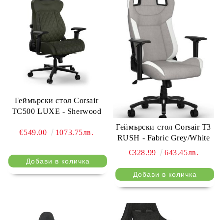
Геймърски стол Corsair
TC500 LUXE - Sherwood
Геймърски стол Corsair T3
€549.00
1073.75лв.
RUSH - Fabric Grey/White
€328.99
643.45лв.