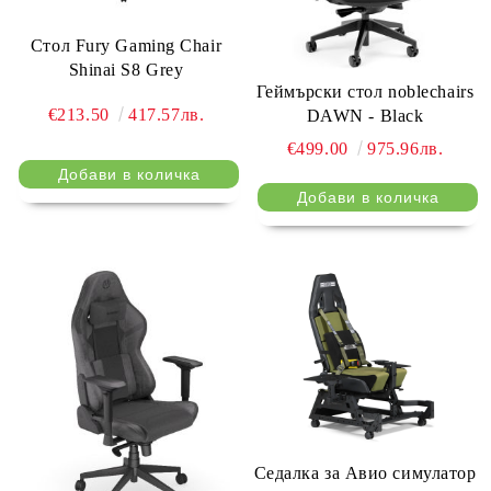
Стол Fury Gaming Chair
Shinai S8 Grey
Геймърски стол noblechairs
€213.50
417.57лв.
DAWN - Black
€499.00
975.96лв.
Седалка за Авио симулатор