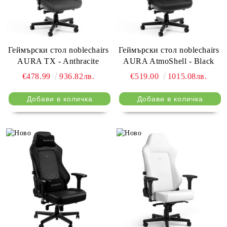
Геймърски стол noblechairs
Геймърски стол noblechairs
AURA TX - Anthracite
AURA AtmoShell - Black
€478.99
936.82лв.
€519.00
1015.08лв.