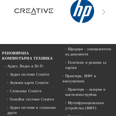
Шредери – унищожители
РЕНОВИРАНА
на документи
КОМПЮТЪРНА ТЕХНИКА
Гилотини и резачки за
Аудио, Видео и Hi-Fi
хартия
Аудио системи Creative
Принтери, МФУ и
консумативи
Звукови карти Creative
Принтери – лазерни и
Слушалки Creative
мастиленоструйни
Soundbar системи Creative
Мултифункционални
Аудио системи и слушалки
устройства (МФУ)
други