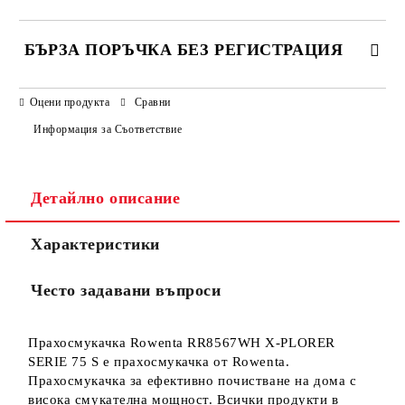
БЪРЗА ПОРЪЧКА БЕЗ РЕГИСТРАЦИЯ
САМО ПОПЪЛНЕТЕ 3 ПОЛЕТА
Оцени продукта
Сравни
Информация за Съответствие
Детайлно описание
Ние ще се свържем с вас в рамките на работния ден.
Характеристики
Често задавани въпроси
Прахосмукачка Rowenta RR8567WH X-PLORER
SERIE 75 S е прахосмукачка от Rowenta.
Прахосмукачка за ефективно почистване на дома с
висока смукателна мощност. Всички продукти в