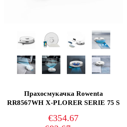
Прахосмукачка Rowenta
RR8567WH X-PLORER SERIE 75 S
€354.67