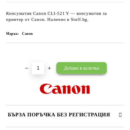
Консуматив Canon CLI-521 Y — консуматив за
принтер от Canon. Налично в Stuff.bg.
Марка:
Canon
Добави в желани
БЪРЗА ПОРЪЧКА БЕЗ РЕГИСТРАЦИЯ
САМО ПОПЪЛНЕТЕ 3 ПОЛЕТА