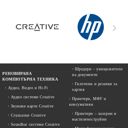
Шредери – унищожители
РЕНОВИРАНА
на документи
КОМПЮТЪРНА ТЕХНИКА
Гилотини и резачки за
Аудио, Видео и Hi-Fi
хартия
Аудио системи Creative
Принтери, МФУ и
консумативи
Звукови карти Creative
Принтери – лазерни и
Слушалки Creative
мастиленоструйни
Soundbar системи Creative