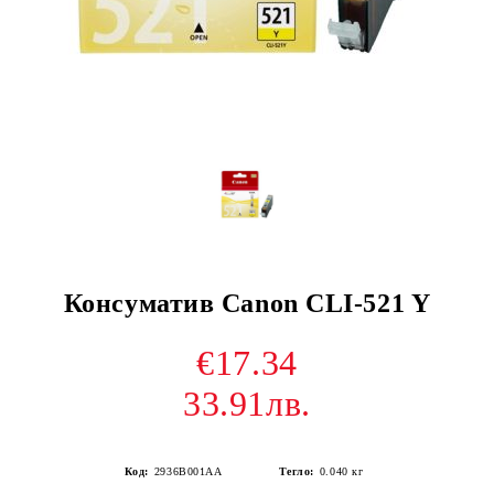
Консуматив Canon CLI-521 Y
€17.34
33.91лв.
Код:
2936B001AA
Тегло:
0.040
кг