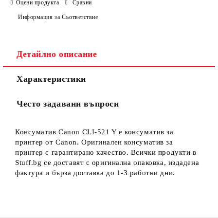
Оцени продукта
Сравни
Информация за Съответствие
Детайлно описание
Ние ще се свържем с вас в рамките на работния ден.
Характеристики
Често задавани въпроси
Консуматив Canon CLI-521 Y е консуматив за
принтер от Canon. Оригинален консуматив за
принтер с гарантирано качество. Всички продукти в
Stuff.bg се доставят с оригинална опаковка, издадена
фактура и бърза доставка до 1-3 работни дни.