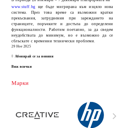
www.stuff.bg
ще бъде мигрирана към изцяло нова
система. През това време са възможни кратки
прекъсвания, затруднения при зареждането на
страниците, поръчките и достъпа до определени
функционалности. Работим поетапно, за да сведем
неудобствата до минимум, но е възможно да се
сблъскате с временни технически проблеми.
29 Ное 2025
Абонирай се за новини
Виж всички
Марки