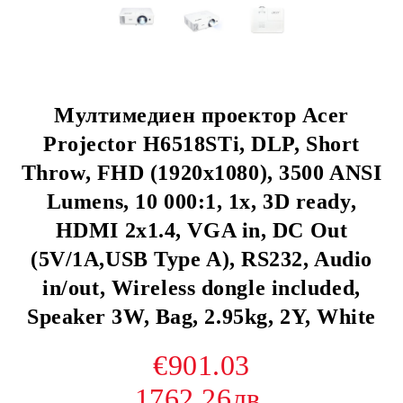
Мултимедиен проектор Acer
Projector H6518STi, DLP, Short
Throw, FHD (1920x1080), 3500 ANSI
Lumens, 10 000:1, 1x, 3D ready,
HDMI 2x1.4, VGA in, DC Out
(5V/1A,USB Type A), RS232, Audio
in/out, Wireless dongle included,
Speaker 3W, Bag, 2.95kg, 2Y, White
€901.03
1762.26лв.