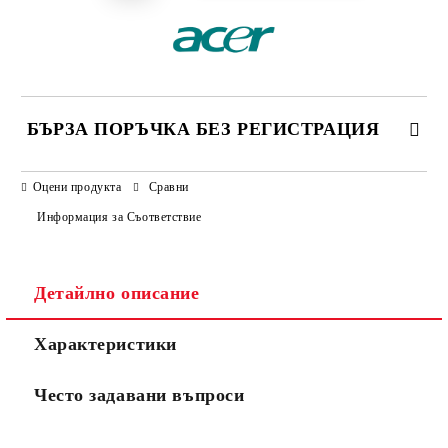
БЪРЗА ПОРЪЧКА БЕЗ РЕГИСТРАЦИЯ
САМО ПОПЪЛНЕТЕ 3 ПОЛЕТА
Оцени продукта
Сравни
Информация за Съответствие
Детайлно описание
Ние ще се свържем с вас в рамките на работния ден.
Характеристики
Често задавани въпроси