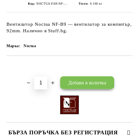
Код:
NOCTUA-FAN-NF-B9-R16
Тегло:
0.160
кг
Вентилатор Noctua NF-B9 — вентилатор за компютър,
92mm. Налично в Stuff.bg.
Марка:
Noctua
Добави в желани
БЪРЗА ПОРЪЧКА БЕЗ РЕГИСТРАЦИЯ