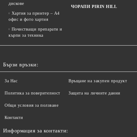
дискове
ЧОРАПИ PIRIN HILL
Хартия за принтер – A4
офис и фото хартия
Почистващи препарати и
кърпи за техника
Бързи връзки:
За Нас
Връщане на закупен продукт
Политика за поверителност
Защита на личните данни
Общи условия за ползване
Контакти
Информация за контакти: