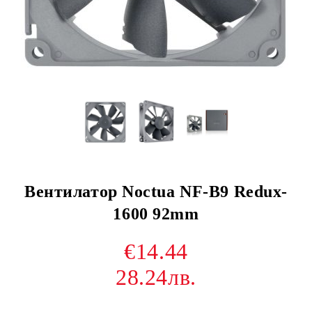
Вентилатор Noctua NF-B9 Redux-
1600 92mm
€14.44
28.24лв.