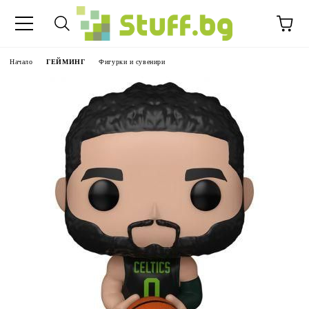
Начало
ГЕЙМИНГ
Фигурки и сувенири