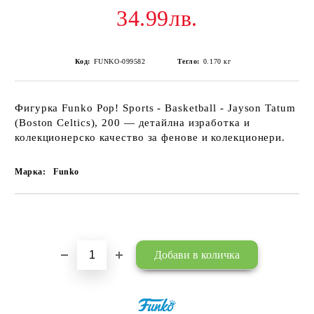
34.99лв.
Код:
FUNKO-099582
Тегло:
0.170
кг
Фигурка Funko Pop! Sports - Basketball - Jayson Tatum
(Boston Celtics), 200 — детайлна изработка и
колекционерско качество за фенове и колекционери.
Марка:
Funko
Добави в желани