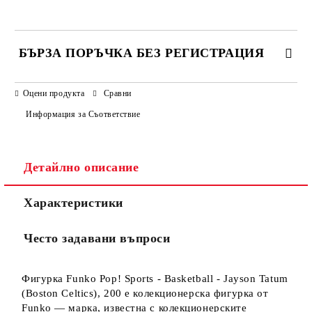
БЪРЗА ПОРЪЧКА БЕЗ РЕГИСТРАЦИЯ
САМО ПОПЪЛНЕТЕ 3 ПОЛЕТА
Оцени продукта
Сравни
Информация за Съответствие
Детайлно описание
Ние ще се свържем с вас в рамките на работния ден.
Характеристики
Често задавани въпроси
Фигурка Funko Pop! Sports - Basketball - Jayson Tatum
(Boston Celtics), 200 е колекционерска фигурка от
Funko — марка, известна с колекционерските