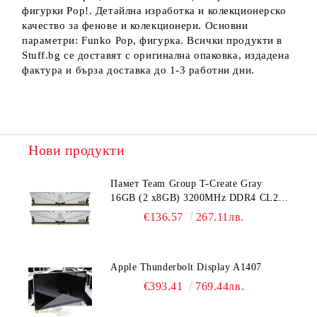
фигурки Pop!. Детайлна изработка и колекционерско
качество за фенове и колекционери. Основни
параметри: Funko Pop, фигурка. Всички продукти в
Stuff.bg се доставят с оригинална опаковка, издадена
фактура и бърза доставка до 1-3 работни дни.
Нови продукти
Памет Team Group T-Create Gray
16GB (2 x8GB) 3200MHz DDR4 CL22-
22-22-52 1.2V
€136.57
267.11лв.
Apple Thunderbolt Display A1407
€393.41
769.44лв.