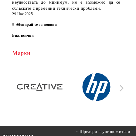
неудобствата до минимум, но е възможно да се
сблъскате с временни технически проблеми.
29 Ное 2025
Абонирай се за новини
Виж всички
Марки
Шредери – унищожители