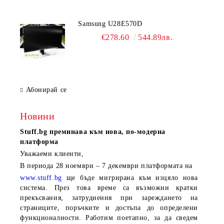
Samsung U28E570D
€278.60
544.89лв.
Абонирай се
Новини
Stuff.bg
преминава към нова, по-модерна
платформа
Уважаеми клиенти,
В периода
28 ноември – 7 декември
платформата на
www.stuff.bg
ще бъде мигрирана към изцяло нова
система. През това време са възможни кратки
прекъсвания, затруднения при зареждането на
страниците, поръчките и достъпа до определени
функционалности. Работим поетапно, за да сведем