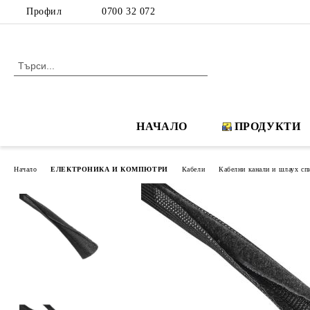
Профил
0700 32 072
НАЧАЛО
ПРОДУКТИ
Начало
ЕЛЕКТРОНИКА И КОМПЮТРИ
Кабели
Кабелни канали и шлаух сп