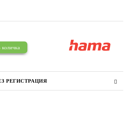
ЕЗ РЕГИСТРАЦИЯ
те на работния ден.