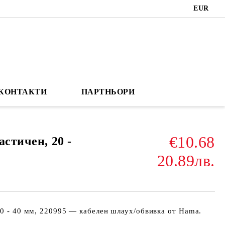
EUR
КОНТАКТИ
ПАРТНЬОРИ
€10.68
астичен, 20 -
20.89лв.
20 - 40 мм, 220995 — кабелен шлаух/обвивка от Hama.