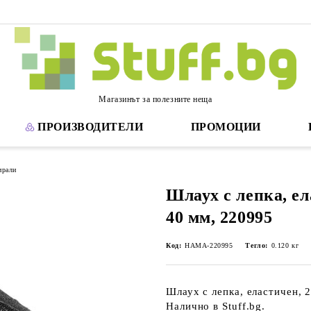
Магазинът за полезните неща
ПРОИЗВОДИТЕЛИ
ПРОМОЦИИ
ирали
Шлаух с лепка, ел
40 мм, 220995
Код:
HAMA-220995
Тегло:
0.120
кг
Шлаух с лепка, еластичен, 
Налично в Stuff.bg.