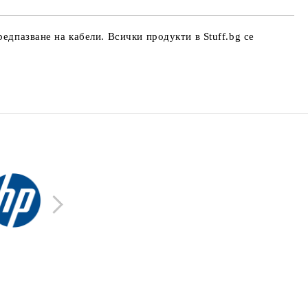
едпазване на кабели. Всички продукти в Stuff.bg се