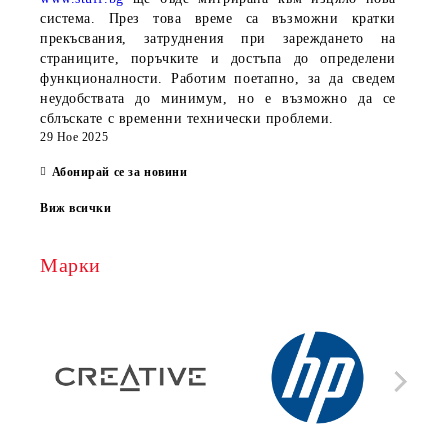
система. През това време са възможни кратки
прекъсвания, затруднения при зареждането на
страниците, поръчките и достъпа до определени
функционалности. Работим поетапно, за да сведем
неудобствата до минимум, но е възможно да се
сблъскате с временни технически проблеми.
29 Ное 2025
Абонирай се за новини
Виж всички
Марки