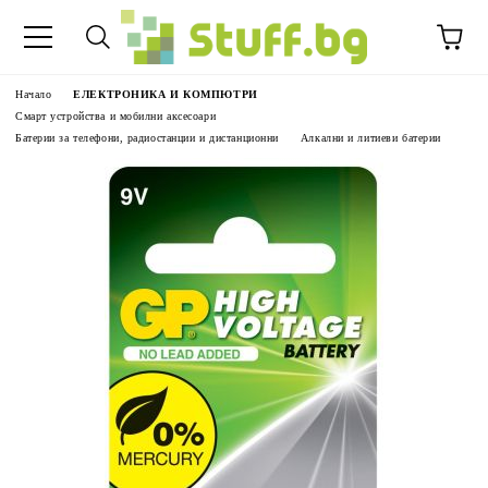
Начало
ЕЛЕКТРОНИКА И КОМПЮТРИ
Смарт устройства и мобилни аксесоари
Батерии за телефони, радиостанции и дистанционни
Алкални и литиеви батерии