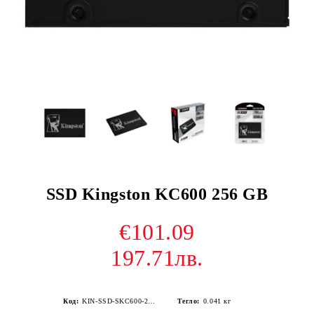
SSD Kingston KC600 256 GB
€101.09
197.71лв.
Код:
KIN-SSD-SKC600-256G
Тегло:
0.041
кг