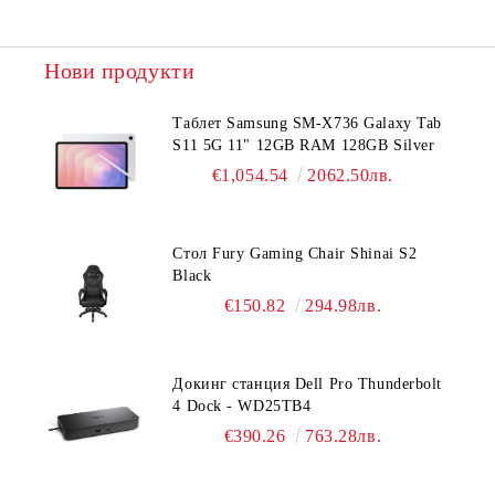
Нови продукти
Таблет Samsung SM-X736 Galaxy Tab
S11 5G 11" 12GB RAM 128GB Silver
€1,054.54
2062.50лв.
Стол Fury Gaming Chair Shinai S2
Black
€150.82
294.98лв.
Докинг станция Dell Pro Thunderbolt
4 Dock - WD25TB4
€390.26
763.28лв.