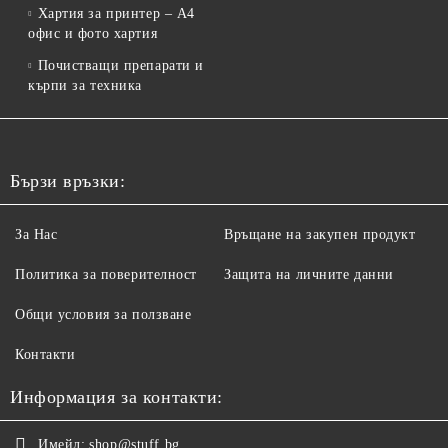
Хартия за принтер – A4
офис и фото хартия
Почистващи препарати и
кърпи за техника
Бързи връзки:
За Нас
Връщане на закупен продукт
Политика за поверителност
Защита на личните данни
Общи условия за ползване
Контакти
Информация за контакти:
Имейл:
shop@stuff.bg