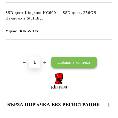
SSD диск Kingston KC600 — SSD диск, 256GB.
Налично в Stuff.bg.
Марка:
KINGSTON
Добави в желани
БЪРЗА ПОРЪЧКА БЕЗ РЕГИСТРАЦИЯ