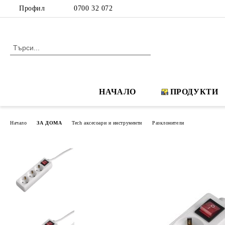
Профил
0700 32 072
НАЧАЛО
ПРОДУКТИ
Начало
ЗА ДОМА
Tech аксесоари и инструменти
Разклонители