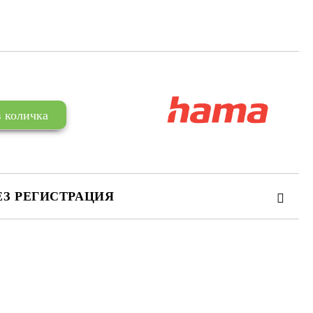
ЕЗ РЕГИСТРАЦИЯ
те на работния ден.