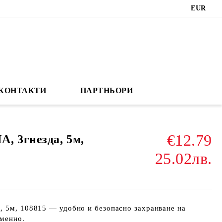
EUR
КОНТАКТИ
ПАРТНЬОРИ
€12.79
, 3гнезда, 5м,
25.02лв.
, 5м, 108815 — удобно и безопасно захранване на
еменно.