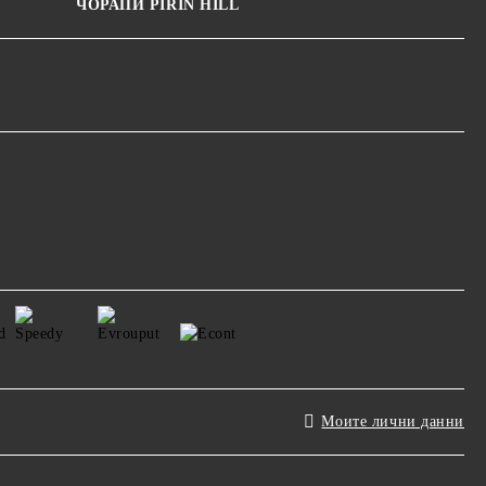
ЧОРАПИ PIRIN HILL
Моите лични данни