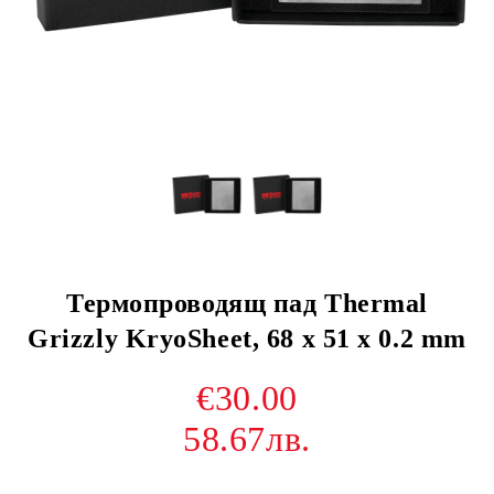
Термопроводящ пад Thermal
Grizzly KryoSheet, 68 х 51 х 0.2 mm
€30.00
58.67лв.