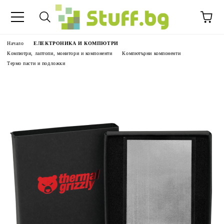
Начало
ЕЛЕКТРОНИКА И КОМПЮТРИ
Компютри, лаптопи, монитори и компоненти
Компютърни компоненти
Термо пасти и подложки