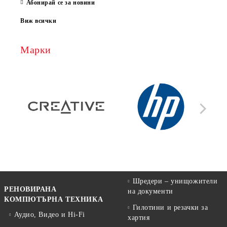
Абонирай се за новини
Виж всички
Марки
Шредери – унищожители
РЕНОВИРАНА
на документи
КОМПЮТЪРНА ТЕХНИКА
Гилотини и резачки за
Аудио, Видео и Hi-Fi
хартия