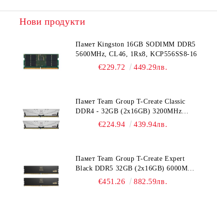
Нови продукти
Памет Kingston 16GB SODIMM DDR5
5600MHz, CL46, 1Rx8, KCP556SS8-16
€229.72
449.29лв.
Памет Team Group T-Create Classic
DDR4 - 32GB (2x16GB) 3200MHz
CL22
€224.94
439.94лв.
Памет Team Group T-Create Expert
Black DDR5 32GB (2x16GB) 6000MHz
CL38
€451.26
882.59лв.