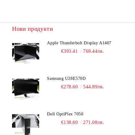
Нови продукти
Apple Thunderbolt Display A1407
€393.41
769.44лв.
Samsung U28E570D
€278.60
544.89лв.
Dell OptiPlex 7050
€138.60
271.08лв.