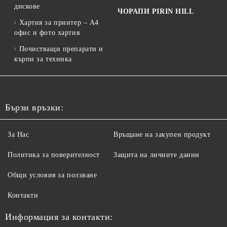
дискове
ЧОРАПИ PIRIN HILL
Хартия за принтер – A4
офис и фото хартия
Почистващи препарати и
кърпи за техника
Бързи връзки:
За Нас
Връщане на закупен продукт
Политика за поверителност
Защита на личните данни
Общи условия за ползване
Контакти
Информация за контакти: