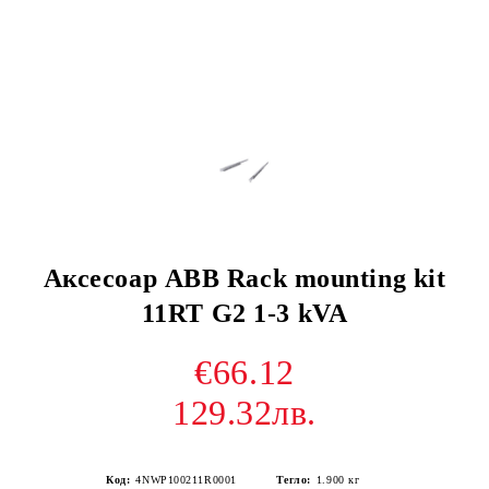
Аксесоар ABB Rack mounting kit
11RT G2 1-3 kVA
€66.12
129.32лв.
Код:
4NWP100211R0001
Тегло:
1.900
кг