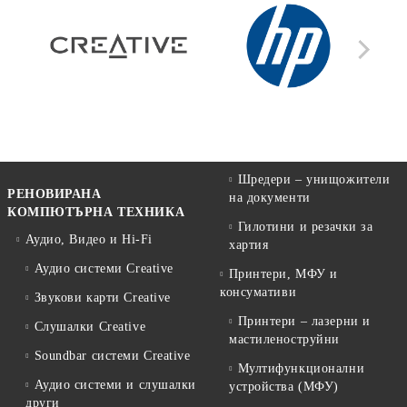
Шредери – унищожители
РЕНОВИРАНА
на документи
КОМПЮТЪРНА ТЕХНИКА
Гилотини и резачки за
Аудио, Видео и Hi-Fi
хартия
Аудио системи Creative
Принтери, МФУ и
консумативи
Звукови карти Creative
Принтери – лазерни и
Слушалки Creative
мастиленоструйни
Soundbar системи Creative
Мултифункционални
Аудио системи и слушалки
устройства (МФУ)
други