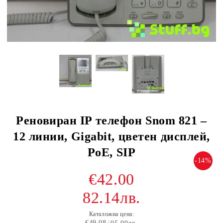
Реновиран IP телефон Snom 821 –
12 линии, Gigabit, цветен дисплей,
PoE, SIP
-14%
€42.00
82.14лв.
Каталожна цена:
€49.08