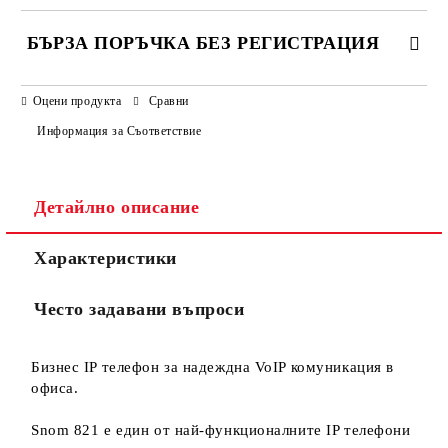
БЪРЗА ПОРЪЧКА БЕЗ РЕГИСТРАЦИЯ
САМО ПОПЪЛНЕТЕ 3 ПОЛЕТА
Оцени продукта
Сравни
Информация за Съответствие
Детайлно описание
Ние ще се свържем с вас в рамките на работния ден.
Характеристики
Често задавани въпроси
Бизнес IP телефон за надеждна VoIP комуникация в
офиса.
Snom 821 е един от най-функционалните IP телефони