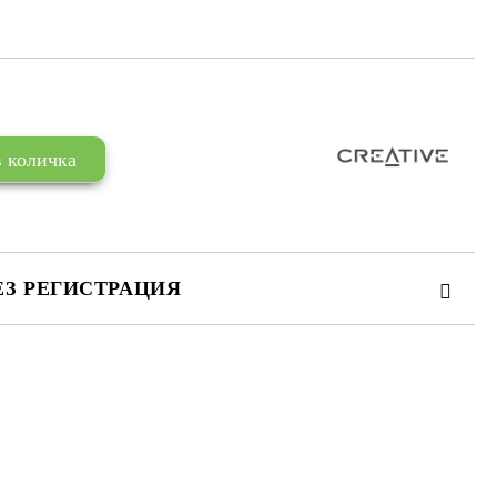
ЕЗ РЕГИСТРАЦИЯ
те на работния ден.