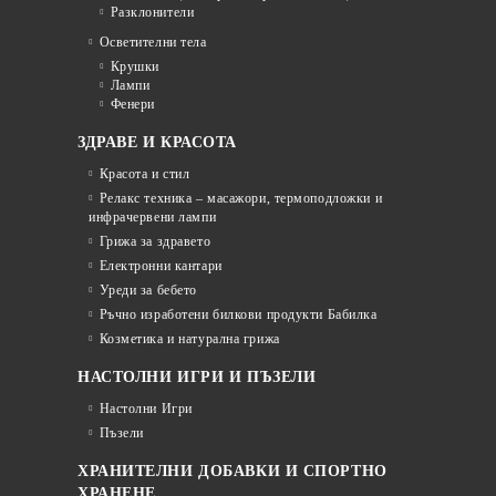
Разклонители
Осветителни тела
Крушки
Лампи
Фенери
ЗДРАВЕ И КРАСОТА
Красота и стил
Релакс техника – масажори, термоподложки и
инфрачервени лампи
Грижа за здравето
Електронни кантари
Уреди за бебето
Ръчно изработени билкови продукти Бабилка
Козметика и натурална грижа
НАСТОЛНИ ИГРИ И ПЪЗЕЛИ
Настолни Игри
Пъзели
ХРАНИТЕЛНИ ДОБАВКИ И СПОРТНО
ХРАНЕНЕ