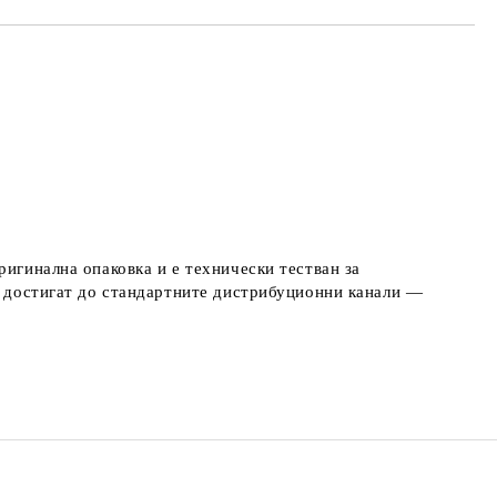
ригинална опаковка и е технически тестван за
не достигат до стандартните дистрибуционни канали —