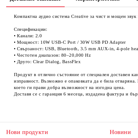
Компактна аудио система Creative за чист и мощен звук 
Спецификации:
• Канали: 2.0
• Мощност: 10W USB-C Port / 30W USB PD Adapter
• Свързаност: USB, Bluetooth, 3.5 mm AUX-in, 4-pole head
• Честотен диапазон: 80–20,000 Hz
• Друго: Clear Dialog, BassFlex
Продукт в отлично състояние от специален доставен кан
изправност. Възможно е опаковката да е била отваряна.
което ги прави добра възможност на изгодна цена.
Доставя се с гаранция 6 месеца, издадена фактура и бърз
Нови продукти
Новини