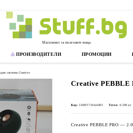
Магазинът за полезните неща
ПРОИЗВОДИТЕЛИ
ПРОМОЦИИ
удио системи Creative
Creative PEBBLE
Код:
51MF1710AA001
Тегло:
0.500
кг
Creative PEBBLE PRO — 2.0