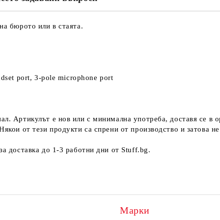
на бюрото или в стаята.
set port, 3-pole microphone port
ал. Артикулът е нов или с минимална употреба, доставя се в о
 Някои от тези продукти са спрени от производство и затова 
а доставка до 1-3 работни дни от Stuff.bg.
Марки