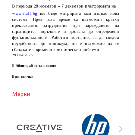
В периода
28 ноември – 7 декември
платформата на
www.stuff.bg
ще бъде мигрирана към изцяло нова
система. През това време са възможни кратки
прекъсвания, затруднения при зареждането на
страниците, поръчките и достъпа до определени
функционалности. Работим поетапно, за да сведем
неудобствата до минимум, но е възможно да се
сблъскате с временни технически проблеми.
29 Ное 2025
Абонирай се за новини
Виж всички
Марки