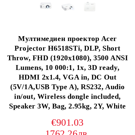
Мултимедиен проектор Acer
Projector H6518STi, DLP, Short
Throw, FHD (1920x1080), 3500 ANSI
Lumens, 10 000:1, 1x, 3D ready,
HDMI 2x1.4, VGA in, DC Out
(5V/1A,USB Type A), RS232, Audio
in/out, Wireless dongle included,
Speaker 3W, Bag, 2.95kg, 2Y, White
€901.03
1762.26лв.