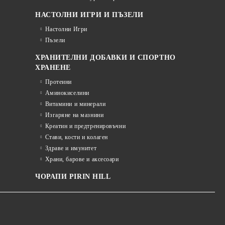
НАСТОЛНИ ИГРИ И ПЪЗЕЛИ
Настолни Игри
Пъзели
ХРАНИТЕЛНИ ДОБАВКИ И СПОРТНО
ХРАНЕНЕ
Протеини
Аминокиселини
Витамини и минерали
Изгаряне на мазнини
Креатин и предтренировъчни
Стави, кости и колаген
Здраве и имунитет
Храни, барове и аксесоари
ЧОРАПИ PIRIN HILL