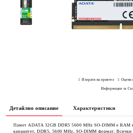
Изпрати на приятел
Оцени 
Информация за Съо
Детайлно описание
Характеристики
Памет ADATA 32GB DDR5 5600 MHz SO-DIMM е RAM памет
капацитет, DDR5, 5600 MHz, SO-DIMM формат. Всички про