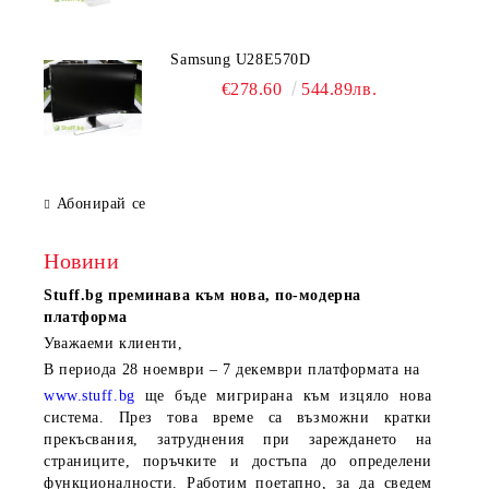
Samsung U28E570D
€278.60
544.89лв.
Абонирай се
Новини
Stuff.bg
преминава към нова, по-модерна
платформа
Уважаеми клиенти,
В периода
28 ноември – 7 декември
платформата на
www.stuff.bg
ще бъде мигрирана към изцяло нова
система. През това време са възможни кратки
прекъсвания, затруднения при зареждането на
страниците, поръчките и достъпа до определени
функционалности. Работим поетапно, за да сведем