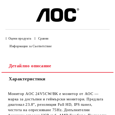
Оцени продукта
Сравни
Информация за Съответствие
Детайлно описание
Характеристики
Монитор AOC 24V5CW/BK е монитор от AOC —
марка за достъпни и геймърски монитори. Предлага
диагонал 23.8", резолюция Full HD, IPS панел,
честота на опресняване 75Hz. Допълнителни