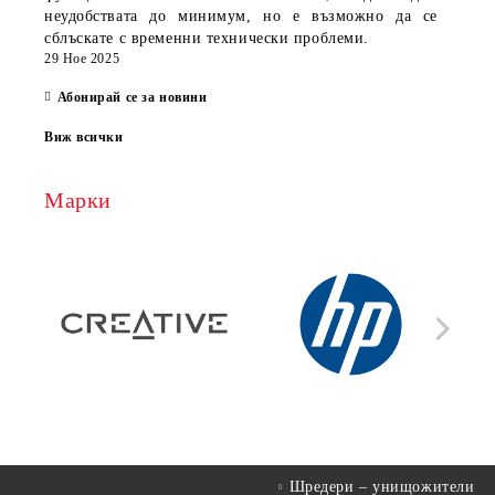
неудобствата до минимум, но е възможно да се
сблъскате с временни технически проблеми.
29 Ное 2025
Абонирай се за новини
Виж всички
Марки
Шредери – унищожители