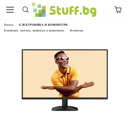
Начало
ЕЛЕКТРОНИКА И КОМПЮТРИ
Компютри, лаптопи, монитори и компоненти
Монитори