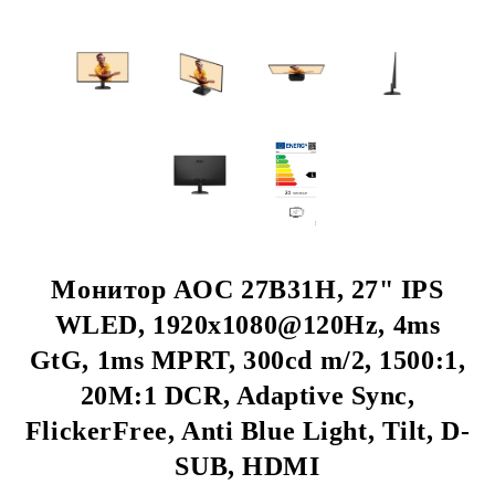
Монитор AOC 27B31H, 27" IPS
WLED, 1920x1080@120Hz, 4ms
GtG, 1ms MPRT, 300cd m/2, 1500:1,
20M:1 DCR, Adaptive Sync,
FlickerFree, Anti Blue Light, Tilt, D-
SUB, HDMI