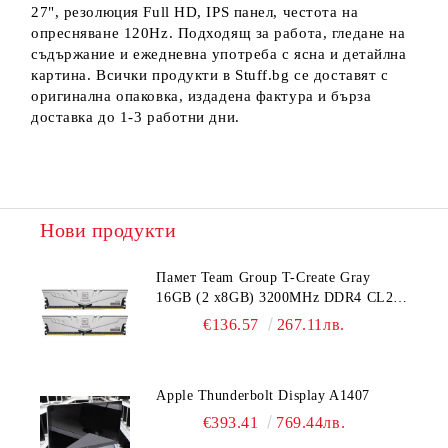
27", резолюция Full HD, IPS панел, честота на
опресняване 120Hz. Подходящ за работа, гледане на
съдържание и ежедневна употреба с ясна и детайлна
картина. Всички продукти в Stuff.bg се доставят с
оригинална опаковка, издадена фактура и бърза
доставка до 1-3 работни дни.
Нови продукти
Памет Team Group T-Create Gray
16GB (2 x8GB) 3200MHz DDR4 CL22-
22-22-52 1.2V
€136.57
267.11лв.
Apple Thunderbolt Display A1407
€393.41
769.44лв.