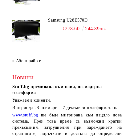
Samsung U28E570D
€278.60
544.89лв.
Абонирай се
Новини
Stuff.bg
преминава към нова, по-модерна
платформа
Уважаеми клиенти,
В периода
28 ноември – 7 декември
платформата на
www.stuff.bg
ще бъде мигрирана към изцяло нова
система. През това време са възможни кратки
прекъсвания, затруднения при зареждането на
страниците, поръчките и достъпа до определени