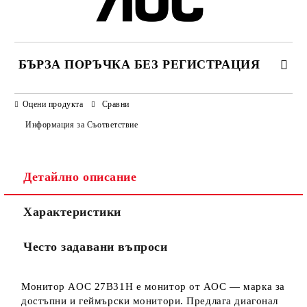
БЪРЗА ПОРЪЧКА БЕЗ РЕГИСТРАЦИЯ
САМО ПОПЪЛНЕТЕ 3 ПОЛЕТА
Оцени продукта
Сравни
Информация за Съответствие
Детайлно описание
Ние ще се свържем с вас в рамките на работния ден.
Характеристики
Често задавани въпроси
Монитор AOC 27B31H е монитор от AOC — марка за
достъпни и геймърски монитори. Предлага диагонал