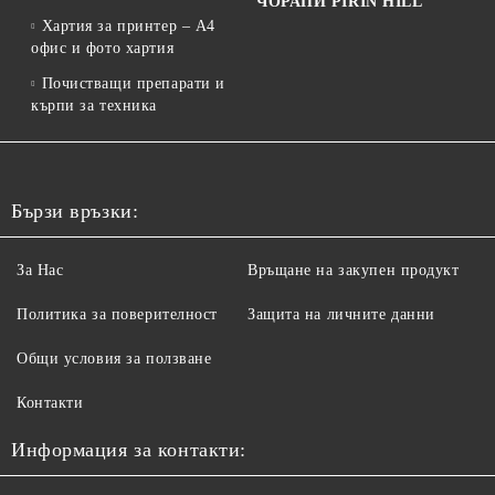
ЧОРАПИ PIRIN HILL
Хартия за принтер – A4
офис и фото хартия
Почистващи препарати и
кърпи за техника
Бързи връзки:
За Нас
Връщане на закупен продукт
Политика за поверителност
Защита на личните данни
Общи условия за ползване
Контакти
Информация за контакти: