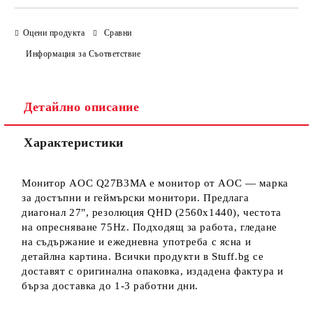
Оцени продукта
Сравни
Информация за Съответствие
Детайлно описание
Характеристики
Монитор AOC Q27B3MA е монитор от AOC — марка
за достъпни и геймърски монитори. Предлага
диагонал 27", резолюция QHD (2560x1440), честота
на опресняване 75Hz. Подходящ за работа, гледане
на съдържание и ежедневна употреба с ясна и
детайлна картина. Всички продукти в Stuff.bg се
доставят с оригинална опаковка, издадена фактура и
бърза доставка до 1-3 работни дни.