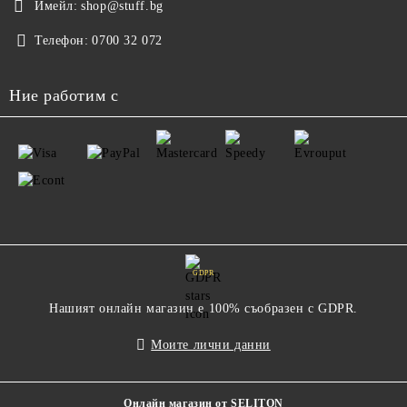
Имейл:
shop@stuff.bg
Телефон:
0700 32 072
Ние работим с
GDPR
Нашият онлайн магазин е 100% съобразен с GDPR.
Моите лични данни
Онлайн магазин от SELITON