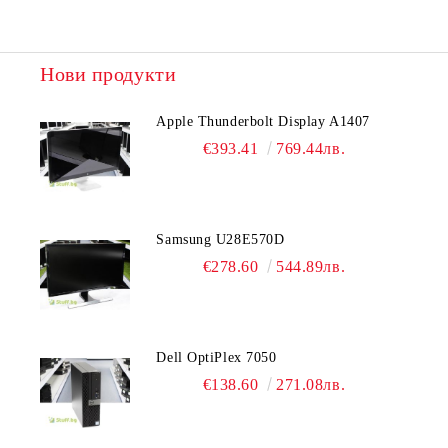
Нови продукти
Apple Thunderbolt Display A1407
€393.41
769.44лв.
Samsung U28E570D
€278.60
544.89лв.
Dell OptiPlex 7050
€138.60
271.08лв.