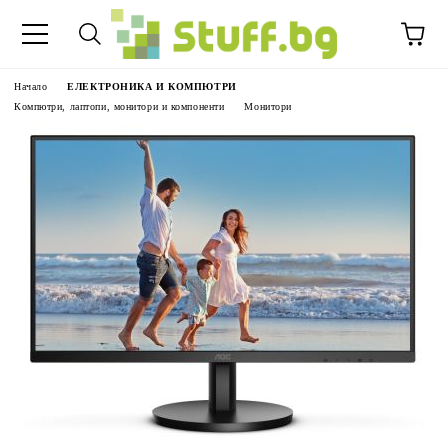
Начало
ЕЛЕКТРОНИКА И КОМПЮТРИ
Компютри, лаптопи, монитори и компоненти
Монитори