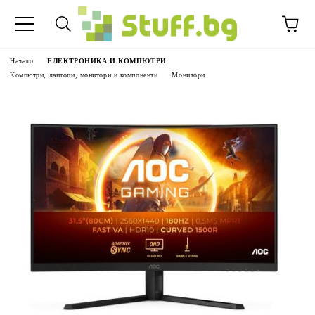
Начало
ЕЛЕКТРОНИКА И КОМПЮТРИ
Компютри, лаптопи, монитори и компоненти
Монитори