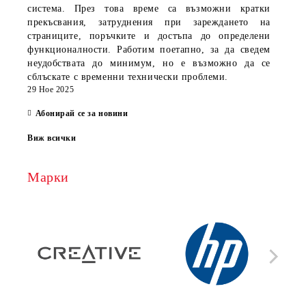
система. През това време са възможни кратки
прекъсвания, затруднения при зареждането на
страниците, поръчките и достъпа до определени
функционалности. Работим поетапно, за да сведем
неудобствата до минимум, но е възможно да се
сблъскате с временни технически проблеми.
29 Ное 2025
Абонирай се за новини
Виж всички
Марки