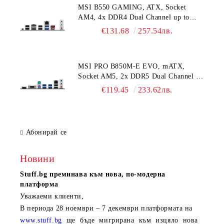
MSI B550 GAMING, ATX, Socket
40Gbps Type-C, HDMI, 7.1 HD Audio,
AM4, 4x DDR4 Dual Channel up to
5G LAN, WiFI 7, BT, 3Y
4866+(OC)MHz, 2x PCIe x16 slots, 2x
€131.68
257.54лв.
M.2 slots, 2x USB 3.2 Gen 2 (1x Type-
C), 2x USB 3.2 Gen 1, 4x USB 2.0, 1x
HDMI, 1x DP, 1G LAN, 7.1 HD Audio,
MSI PRO B850M-E EVO, mATX,
3Y
Socket AM5, 2x DDR5 Dual Channel up
to 8200(OC)MHz, 1x PCIe x16 slot, 1x
€119.45
233.62лв.
M.2 slot, 4x USB 5Gbps, 2x USB 2.0,
HDMI, VGA, 7.1 HD Audio, 2.5G
LAN, 3Y
Абонирай се
Новини
Stuff.bg
преминава към нова, по-модерна
платформа
Уважаеми клиенти,
В периода
28 ноември – 7 декември
платформата на
www.stuff.bg
ще бъде мигрирана към изцяло нова