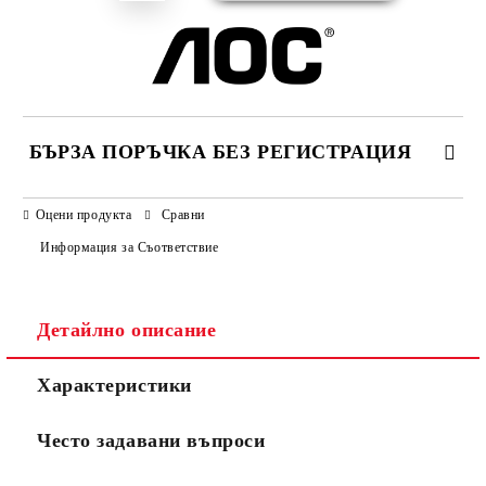
БЪРЗА ПОРЪЧКА БЕЗ РЕГИСТРАЦИЯ
САМО ПОПЪЛНЕТЕ 3 ПОЛЕТА
Оцени продукта
Сравни
Информация за Съответствие
Детайлно описание
Ние ще се свържем с вас в рамките на работния ден.
Характеристики
Често задавани въпроси