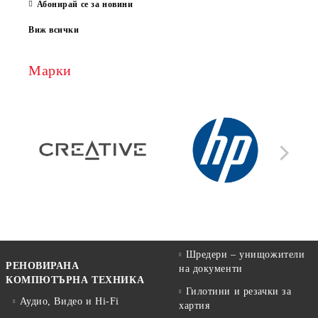
Абонирай се за новини
Виж всички
Марки
Шредери – унищожители
РЕНОВИРАНА
на документи
КОМПЮТЪРНА ТЕХНИКА
Гилотини и резачки за
Аудио, Видео и Hi-Fi
хартия