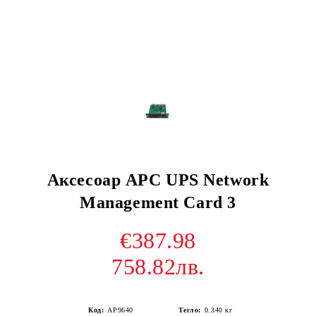
Аксесоар APC UPS Network
Management Card 3
€387.98
758.82лв.
Код:
AP9640
Тегло:
0.340
кг