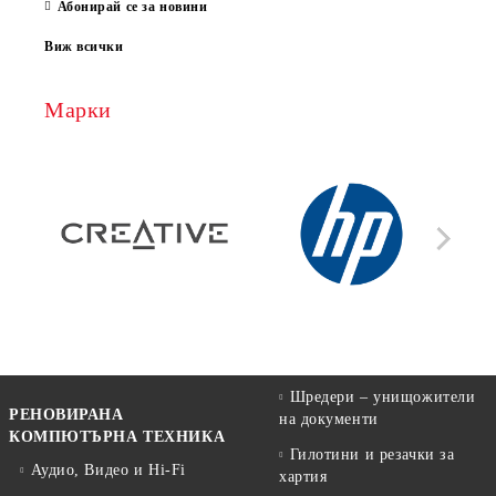
Абонирай се за новини
Виж всички
Марки
Шредери – унищожители
РЕНОВИРАНА
на документи
КОМПЮТЪРНА ТЕХНИКА
Гилотини и резачки за
Аудио, Видео и Hi-Fi
хартия