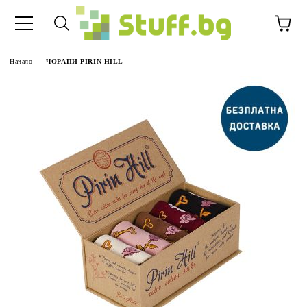
Начало
ЧОРАПИ PIRIN HILL