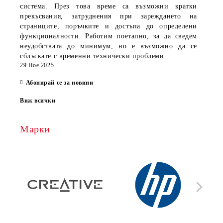
система. През това време са възможни кратки
прекъсвания, затруднения при зареждането на
страниците, поръчките и достъпа до определени
функционалности. Работим поетапно, за да сведем
неудобствата до минимум, но е възможно да се
сблъскате с временни технически проблеми.
29 Ное 2025
Абонирай се за новини
Виж всички
Марки