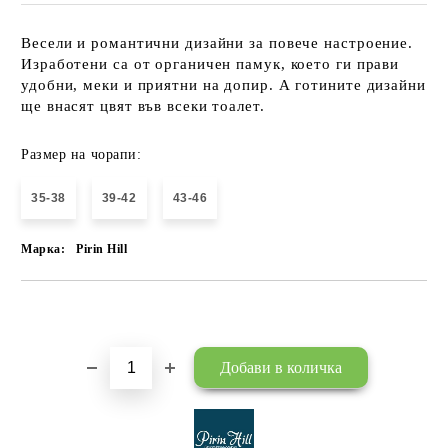
Весели и романтични дизайни за повече настроение.
Изработени са от органичен памук, което ги прави
удобни, меки и приятни на допир. А готините дизайни
ще внасят цвят във всеки тоалет.
Размер на чорапи:
35-38
39-42
43-46
Марка:
Pirin Hill
Добави в желани