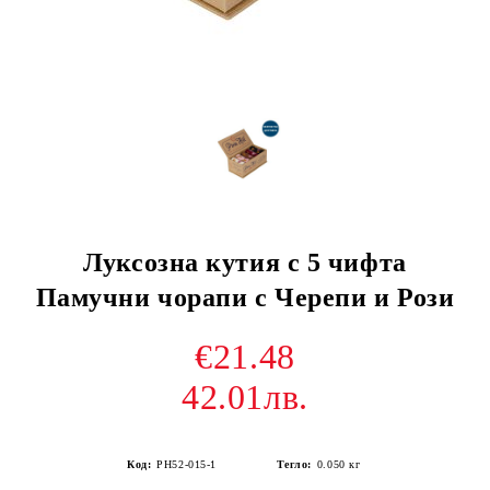
Луксозна кутия с 5 чифта
Памучни чорапи с Черепи и Рози
€21.48
42.01лв.
Код:
PH52-015-1
Тегло:
0.050
кг