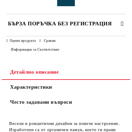
БЪРЗА ПОРЪЧКА БЕЗ РЕГИСТРАЦИЯ
САМО ПОПЪЛНЕТЕ 3 ПОЛЕТА
Оцени продукта
Сравни
Информация за Съответствие
Детайлно описание
Ние ще се свържем с вас в рамките на работния ден.
Характеристики
Често задавани въпроси
Весели и романтични дизайни за повече настроение.
Изработени са от
органичен памук
, което ги прави