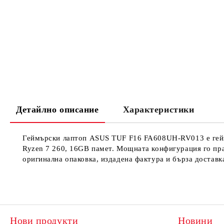
Детайлно описание
Характеристики
Геймърски лаптоп ASUS TUF F16 FA608UH-RV013 е гейм
Ryzen 7 260, 16GB памет. Мощната конфигурация го пра
оригинална опаковка, издадена фактура и бърза доставк
Нови продукти
Новини