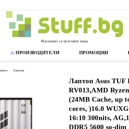
Магазинът за полезните неща
ПРОИЗВОДИТЕЛИ
ПРОМОЦИИ
ненти
Лаптопи
Лаптоп Asus TUF 
RV013,AMD Ryzen 
(24MB Cache, up to
cores, )16.0 WUX
16:10 300nits, AG
DDR5 5600 so-dim