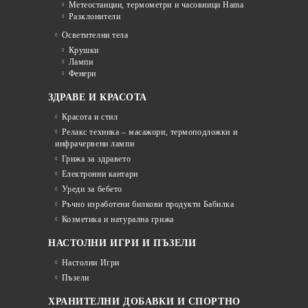
Метеостанции, термометри и часовници Hama
Разклонители
Осветителни тела
Крушки
Лампи
Фенери
ЗДРАВЕ И КРАСОТА
Красота и стил
Релакс техника – масажори, термоподложки и
инфрачервени лампи
Грижа за здравето
Електронни кантари
Уреди за бебето
Ръчно изработени билкови продукти Бабилка
Козметика и натурална грижа
НАСТОЛНИ ИГРИ И ПЪЗЕЛИ
Настолни Игри
Пъзели
ХРАНИТЕЛНИ ДОБАВКИ И СПОРТНО