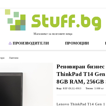
Магазинът за полезните неща
ПРОИЗВОДИТЕЛИ
ПРОМОЦИИ
тори
Лаптопи
Реновиран бизнес
ThinkPad T14 Gen 
8GB RAM, 256GB 
Код:
REF-DLLL-0913
Тегло:
3.000
кг
Lenovo ThinkPad T14 Gen 1