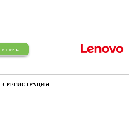
ЕЗ РЕГИСТРАЦИЯ
те на работния ден.