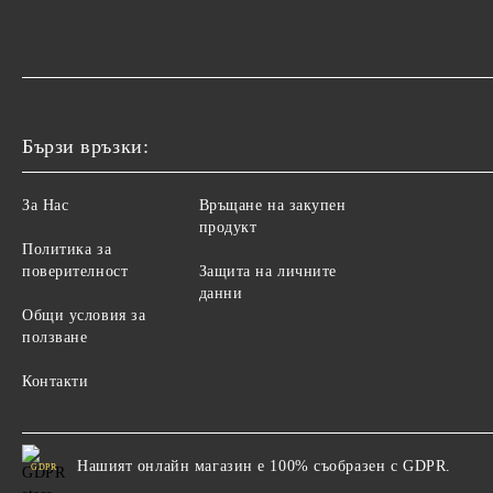
Бързи връзки:
За Нас
Връщане на закупен
продукт
Политика за
поверителност
Защита на личните
данни
Общи условия за
ползване
Контакти
Нашият онлайн магазин е 100% съобразен с GDPR.
GDPR