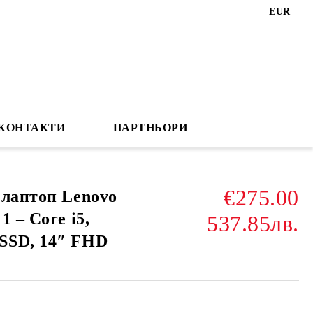
EUR
КОНТАКТИ
ПАРТНЬОРИ
€275.00
 лаптоп Lenovo
1 – Core i5,
537.85лв.
SSD, 14″ FHD