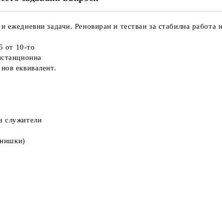
и ежедневни задачи. Реновиран и тестван за стабилна работа н
5 от 10-то
дистанционна
нов еквивалент.
а служители
 нишки)