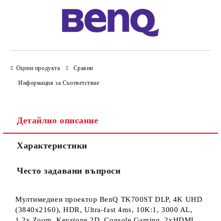
Оцени продукта
Сравни
Информация за Съответствие
Детайлно описание
Характеристики
Често задавани въпроси
Мултимедиен проектор BenQ TK700ST DLP, 4K UHD
(3840x2160), HDR, Ultra-fast 4ms, 10K:1, 3000 AL,
1.2x Zoom, Keystone 2D, Console Gaming, 2xHDMI,