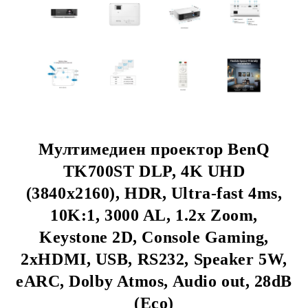
Мултимедиен проектор BenQ
TK700ST DLP, 4K UHD
(3840x2160), HDR, Ultra-fast 4ms,
10K:1, 3000 AL, 1.2x Zoom,
Keystone 2D, Console Gaming,
2xHDMI, USB, RS232, Speaker 5W,
eARC, Dolby Atmos, Audio out, 28dB
(Eco)