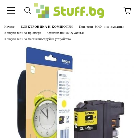
Начало
ЕЛЕКТРОНИКА И КОМПЮТРИ
Принтери, МФУ и консумативи
Консумативи за принтери
Оригинални консумативи
Консумативи за мастиленоструйни устройства