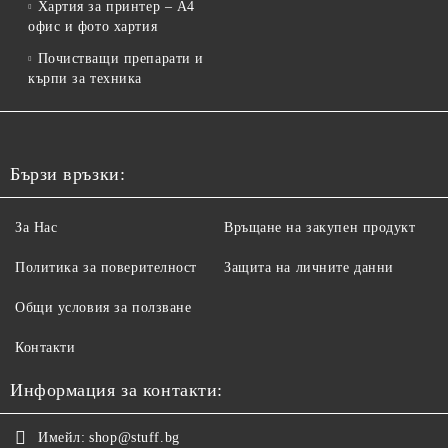
Хартия за принтер – A4
офис и фото хартия
Почистващи препарати и
кърпи за техника
Бързи връзки:
За Нас
Връщане на закупен продукт
Политика за поверителност
Защита на личните данни
Общи условия за ползване
Контакти
Информация за контакти:
Имейл:
shop@stuff.bg