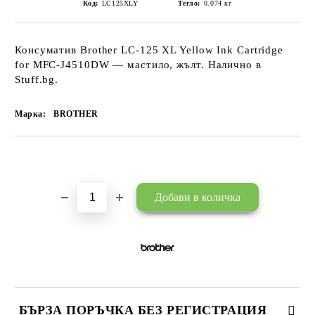
Код:
LC125XLY
Тегло:
0.074
кг
Консуматив Brother LC-125 XL Yellow Ink Cartridge
for MFC-J4510DW — мастило, жълт. Налично в
Stuff.bg.
Марка:
BROTHER
Добави в желани
БЪРЗА ПОРЪЧКА БЕЗ РЕГИСТРАЦИЯ