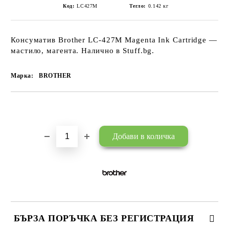
Код:
LC427M
Тегло:
0.142
кг
Консуматив Brother LC-427M Magenta Ink Cartridge —
мастило, магента. Налично в Stuff.bg.
Марка:
BROTHER
Добави в желани
БЪРЗА ПОРЪЧКА БЕЗ РЕГИСТРАЦИЯ