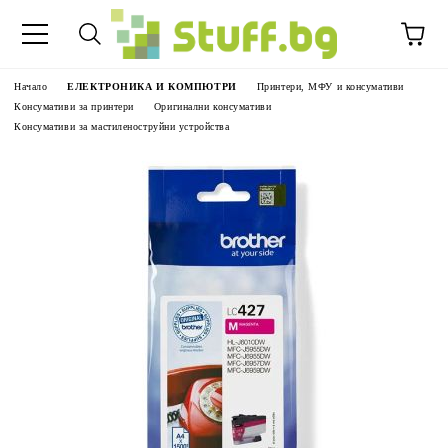
Начало
ЕЛЕКТРОНИКА И КОМПЮТРИ
Принтери, МФУ и консумативи
Консумативи за принтери
Оригинални консумативи
Консумативи за мастиленоструйни устройства