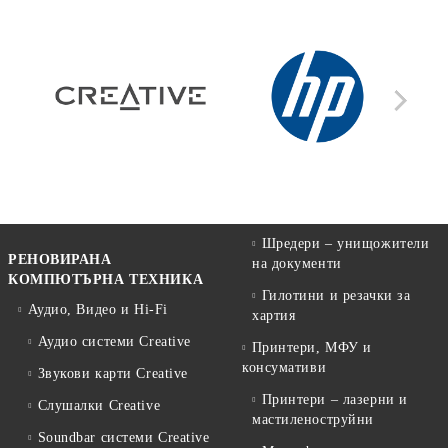
Шредери – унищожители
РЕНОВИРАНА
на документи
КОМПЮТЪРНА ТЕХНИКА
Гилотини и резачки за
Аудио, Видео и Hi-Fi
хартия
Аудио системи Creative
Принтери, МФУ и
консумативи
Звукови карти Creative
Принтери – лазерни и
Слушалки Creative
мастиленоструйни
Soundbar системи Creative